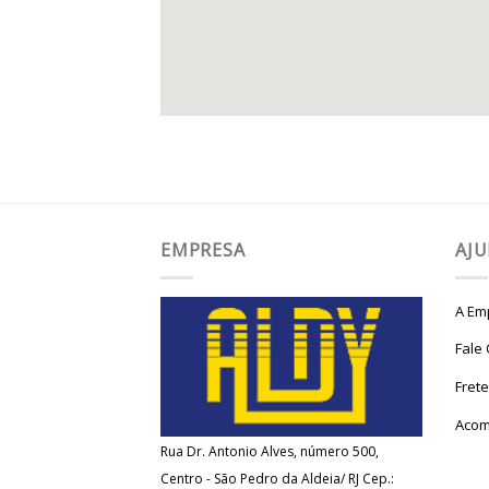
EMPRESA
AJ
A Em
Fale
Fret
Acom
Rua Dr. Antonio Alves, número 500,
Centro - São Pedro da Aldeia/ RJ Cep.: