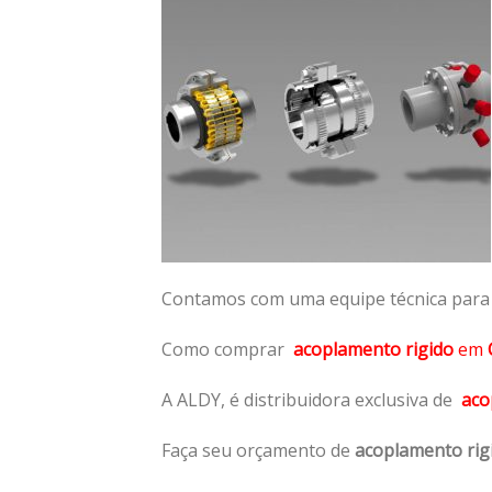
Contamos com uma equipe técnica para n
Como comprar
acoplamento rigido
em
A ALDY, é distribuidora exclusiva de
aco
Faça seu orçamento de
acoplamento rig