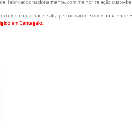
ade, fabricados nacionalmente, com melhor relação custo-b
 excelente qualidade e alta performance. Somos uma empres
igido
em
Cantagalo.