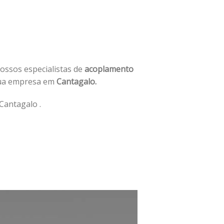
nossos especialistas de
acoplamento
sua empresa em
Cantagalo.
Cantagalo .