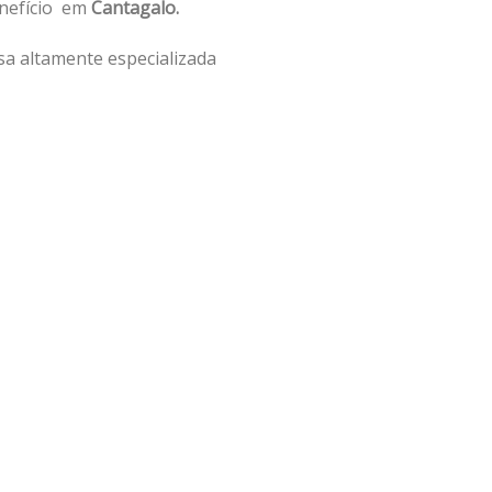
enefício em
Cantagalo.
a altamente especializada