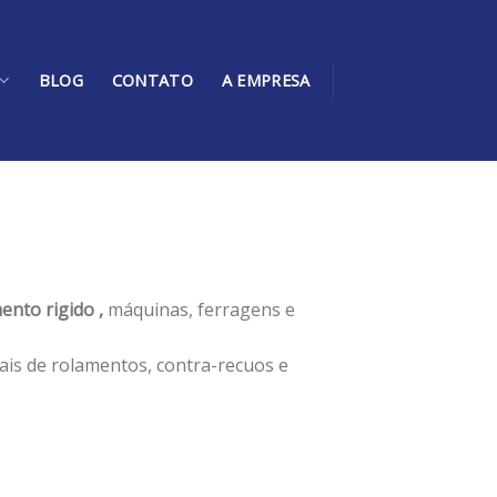
BLOG
CONTATO
A EMPRESA
ento rigido ,
máquinas, ferragens e
ais de rolamentos, contra-recuos e