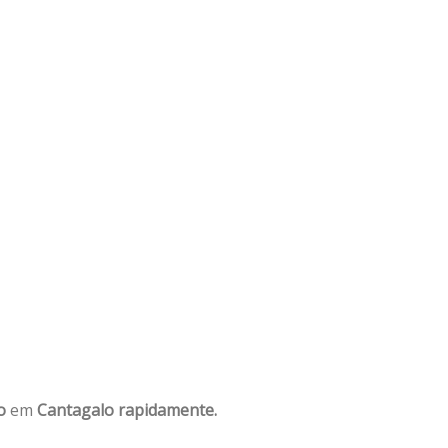
o
em
Cantagalo rapidamente.