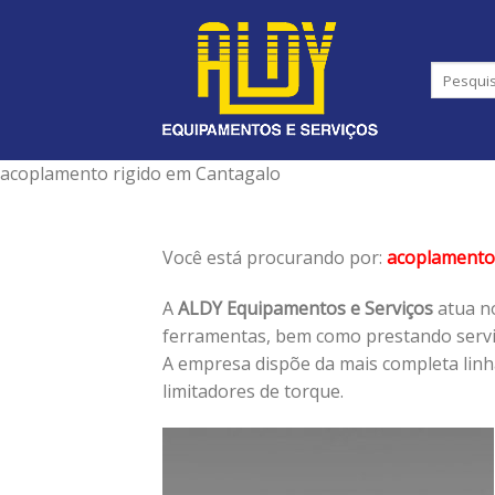
Skip
to
content
acoplamento rigido em Cantagalo
Você está procurando por:
acoplamento 
A
ALDY Equipamentos e Serviços
atua no
ferramentas, bem como prestando serviç
A empresa dispõe da mais completa lin
limitadores de torque.