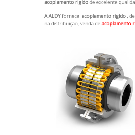
acoplamento rigido
de excelente qualid
A ALDY
fornece
acoplamento rigido
,
de
na distribuição, venda de
acoplamento r