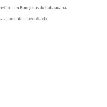
enefício em
Bom Jesus do Itabapoana.
a altamente especializada