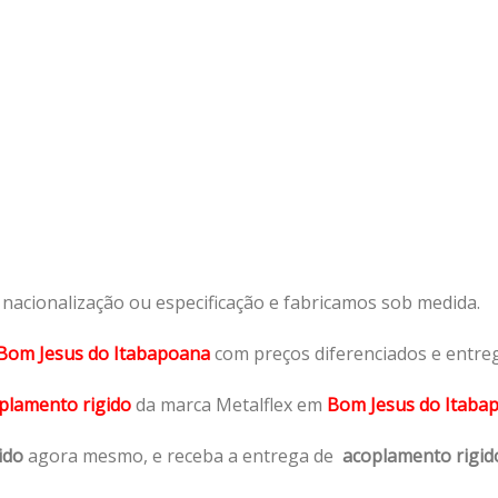
acionalização ou especificação e fabricamos sob medida.
Bom Jesus do Itabapoana
com preços diferenciados e entre
plamento rigido
da marca Metalflex em
Bom Jesus do Itaba
ido
agora mesmo, e receba a entrega de
acoplamento rigid