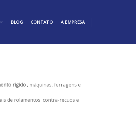
BLOG
CONTATO
A EMPRESA
ento rigido ,
máquinas, ferragens e
ais de rolamentos, contra-recuos e