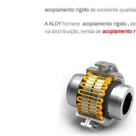
acoplamento rigido
de excelente qualid
A ALDY
fornece
acoplamento rigido
,
de
na distribuição, venda de
acoplamento r