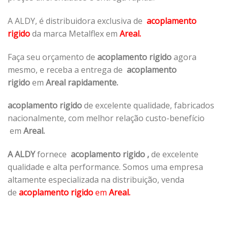
A ALDY, é distribuidora exclusiva de
acoplamento
rigido
da marca Metalflex em
Areal.
Faça seu orçamento de
acoplamento rigido
agora
mesmo, e receba a entrega de
acoplamento
rigido
em
Areal rapidamente.
acoplamento rigido
de excelente qualidade, fabricados
nacionalmente, com melhor relação custo-benefício
em
Areal.
A ALDY
fornece
acoplamento rigido
,
de excelente
qualidade e alta performance. Somos uma empresa
altamente especializada na distribuição, venda
de
acoplamento rigido
em
Areal.