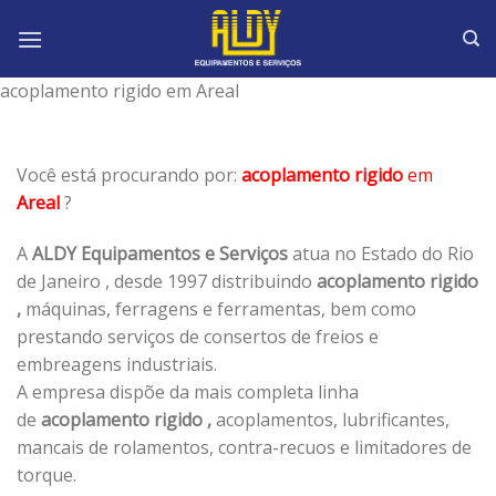
Skip
to
content
acoplamento rigido em Areal
Você está procurando por:
acoplamento rigido
em
Areal
?
A
ALDY Equipamentos e Serviços
atua no Estado do Rio
de Janeiro , desde 1997 distribuindo
acoplamento rigido
,
máquinas, ferragens e ferramentas, bem como
prestando serviços de consertos de freios e
embreagens industriais.
A empresa dispõe da mais completa linha
de
acoplamento rigido ,
acoplamentos, lubrificantes,
mancais de rolamentos, contra-recuos e limitadores de
torque.