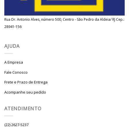
Rua Dr. Antonio Alves, número 500, Centro - São Pedro da Aldeia/ RJ Cep.:
28941-156
AJUDA
A Empresa
Fale Conosco
Frete e Prazo de Entrega
Acompanhe seu pedido
ATENDIMENTO
(22) 2627-5237