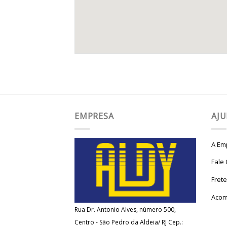
EMPRESA
AJ
A Em
Fale
Fret
Acom
Rua Dr. Antonio Alves, número 500,
Centro - São Pedro da Aldeia/ RJ Cep.: