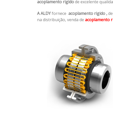
acoplamento rigido
de excelente qualid
A ALDY
fornece
acoplamento rigido
,
de
na distribuição, venda de
acoplamento r