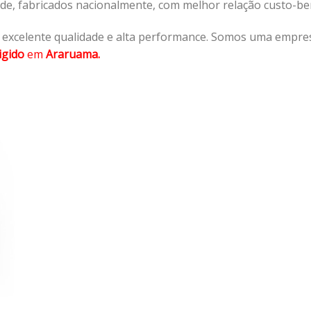
ade, fabricados nacionalmente, com melhor relação custo-b
 excelente qualidade e alta performance. Somos uma empres
igido
em
Araruama.