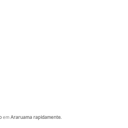
o
em
Araruama rapidamente.