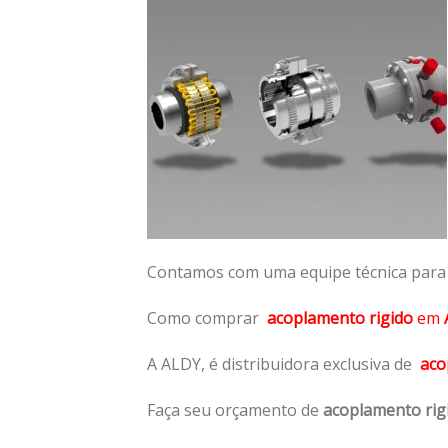
Contamos com uma equipe técnica para n
Como comprar
acoplamento rigido
em
A ALDY, é distribuidora exclusiva de
aco
Faça seu orçamento de
acoplamento rig