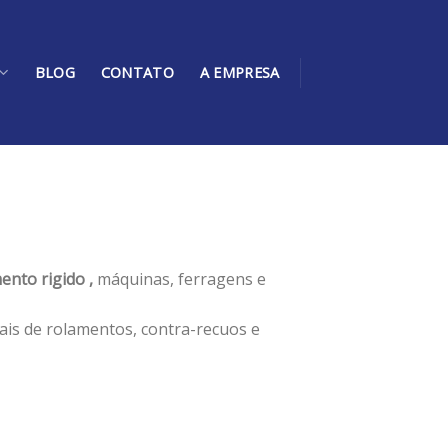
BLOG
CONTATO
A EMPRESA
ento rigido ,
máquinas, ferragens e
ais de rolamentos, contra-recuos e