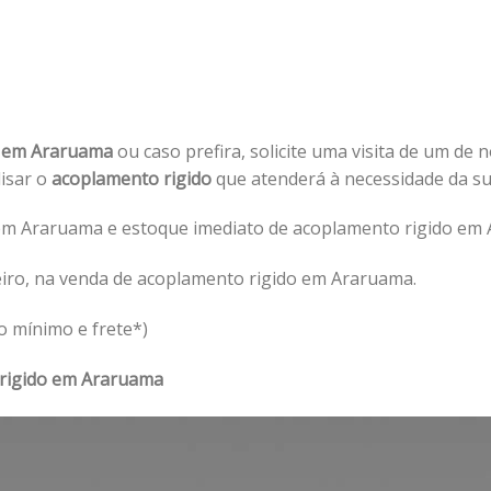
o em Araruama
ou caso prefira, solicite uma visita de um de 
lisar o
acoplamento rigido
que atenderá à necessidade da 
em Araruama e estoque imediato de acoplamento rigido em 
iro, na venda de acoplamento rigido em Araruama.
o mínimo e frete*)
rigido em Araruama