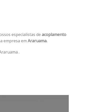
nossos especialistas de
acoplamento
sua empresa em
Araruama.
Araruama .