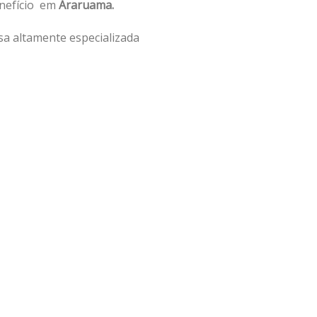
enefício em
Araruama.
a altamente especializada