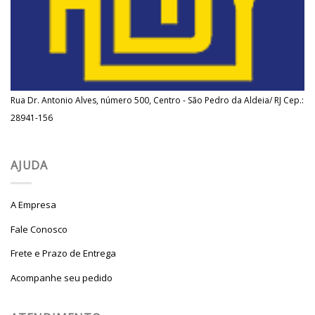
Rua Dr. Antonio Alves, número 500, Centro - São Pedro da Aldeia/ RJ Cep.:
28941-156
AJUDA
A Empresa
Fale Conosco
Frete e Prazo de Entrega
Acompanhe seu pedido