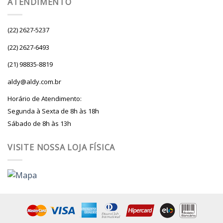
ATENDIMENTO
(22) 2627-5237
(22) 2627-6493
(21) 98835-8819
aldy@aldy.com.br
Horário de Atendimento:
Segunda à Sexta de 8h às 18h
Sábado de 8h às 13h
VISITE NOSSA LOJA FÍSICA