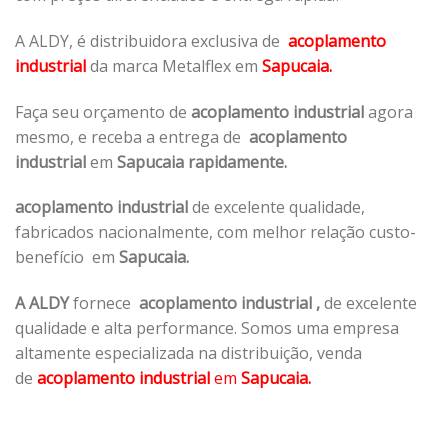
A ALDY, é distribuidora exclusiva de
acoplamento
industrial
da marca Metalflex em
Sapucaia.
Faça seu orçamento de
acoplamento industrial
agora
mesmo, e receba a entrega de
acoplamento
industrial
em
Sapucaia rapidamente.
acoplamento industrial
de excelente qualidade,
fabricados nacionalmente, com melhor relação custo-
benefício em
Sapucaia.
A ALDY
fornece
acoplamento industrial
,
de excelente
qualidade e alta performance. Somos uma empresa
altamente especializada na distribuição, venda
de
acoplamento industrial
em
Sapucaia.