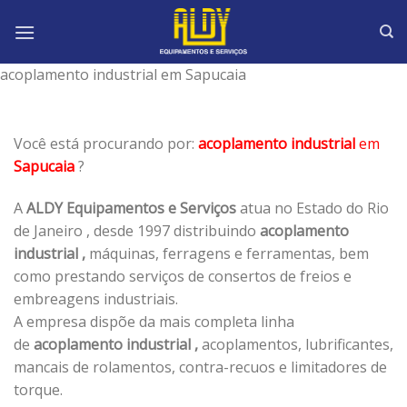
Skip
to
content
acoplamento industrial em Sapucaia
Você está procurando por:
acoplamento industrial
em
Sapucaia
?
A
ALDY Equipamentos e Serviços
atua no Estado do Rio
de Janeiro , desde 1997 distribuindo
acoplamento
industrial ,
máquinas, ferragens e ferramentas, bem
como prestando serviços de consertos de freios e
embreagens industriais.
A empresa dispõe da mais completa linha
de
acoplamento industrial ,
acoplamentos, lubrificantes,
mancais de rolamentos, contra-recuos e limitadores de
torque.