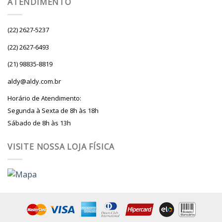
ATENDIMENTO
(22) 2627-5237
(22) 2627-6493
(21) 98835-8819
aldy@aldy.com.br
Horário de Atendimento:
Segunda à Sexta de 8h às 18h
Sábado de 8h às 13h
VISITE NOSSA LOJA FÍSICA