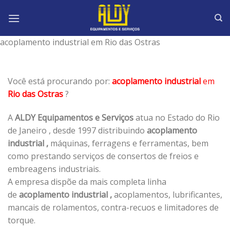
Skip
to
content
acoplamento industrial em Rio das Ostras
Você está procurando por:
acoplamento industrial
em
Rio das Ostras
?
A
ALDY Equipamentos e Serviços
atua no Estado do Rio
de Janeiro , desde 1997 distribuindo
acoplamento
industrial ,
máquinas, ferragens e ferramentas, bem
como prestando serviços de consertos de freios e
embreagens industriais.
A empresa dispõe da mais completa linha
de
acoplamento industrial ,
acoplamentos, lubrificantes,
mancais de rolamentos, contra-recuos e limitadores de
torque.