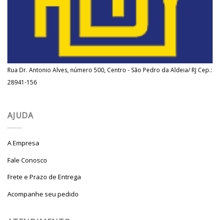
Rua Dr. Antonio Alves, número 500, Centro - São Pedro da Aldeia/ RJ Cep.:
28941-156
AJUDA
A Empresa
Fale Conosco
Frete e Prazo de Entrega
Acompanhe seu pedido