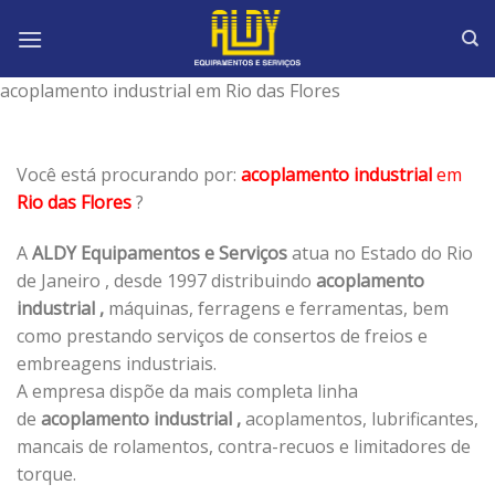
Skip
to
content
acoplamento industrial em Rio das Flores
Você está procurando por:
acoplamento industrial
em
Rio das Flores
?
A
ALDY Equipamentos e Serviços
atua no Estado do Rio
de Janeiro , desde 1997 distribuindo
acoplamento
industrial ,
máquinas, ferragens e ferramentas, bem
como prestando serviços de consertos de freios e
embreagens industriais.
A empresa dispõe da mais completa linha
de
acoplamento industrial ,
acoplamentos, lubrificantes,
mancais de rolamentos, contra-recuos e limitadores de
torque.