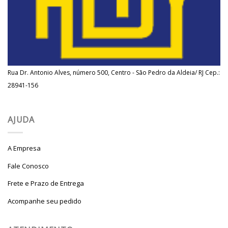
Rua Dr. Antonio Alves, número 500, Centro - São Pedro da Aldeia/ RJ Cep.:
28941-156
AJUDA
A Empresa
Fale Conosco
Frete e Prazo de Entrega
Acompanhe seu pedido