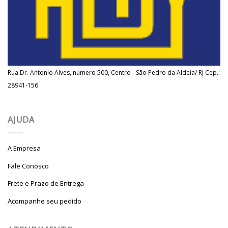
Rua Dr. Antonio Alves, número 500, Centro - São Pedro da Aldeia/ RJ Cep.:
28941-156
AJUDA
A Empresa
Fale Conosco
Frete e Prazo de Entrega
Acompanhe seu pedido