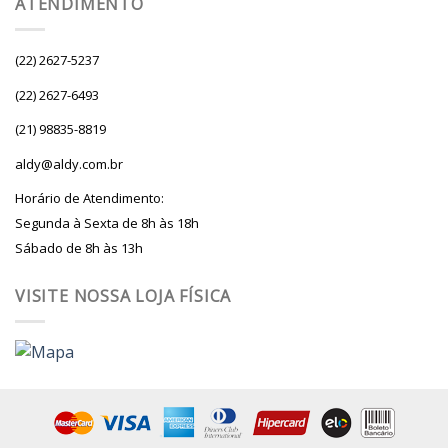
ATENDIMENTO
(22) 2627-5237
(22) 2627-6493
(21) 98835-8819
aldy@aldy.com.br
Horário de Atendimento:
Segunda à Sexta de 8h às 18h
Sábado de 8h às 13h
VISITE NOSSA LOJA FÍSICA