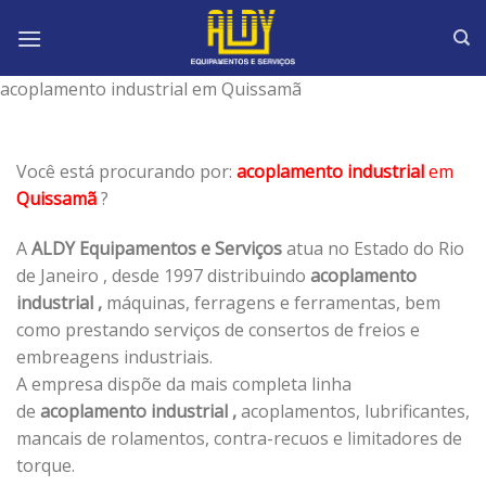
Skip
to
content
acoplamento industrial em Quissamã
Você está procurando por:
acoplamento industrial
em
Quissamã
?
A
ALDY Equipamentos e Serviços
atua no Estado do Rio
de Janeiro , desde 1997 distribuindo
acoplamento
industrial ,
máquinas, ferragens e ferramentas, bem
como prestando serviços de consertos de freios e
embreagens industriais.
A empresa dispõe da mais completa linha
de
acoplamento industrial ,
acoplamentos, lubrificantes,
mancais de rolamentos, contra-recuos e limitadores de
torque.