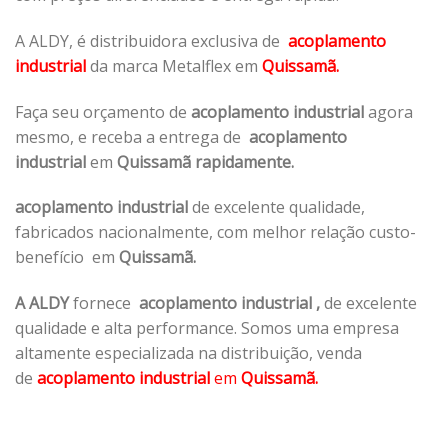
A ALDY, é distribuidora exclusiva de
acoplamento
industrial
da marca Metalflex em
Quissamã.
Faça seu orçamento de
acoplamento industrial
agora
mesmo, e receba a entrega de
acoplamento
industrial
em
Quissamã rapidamente.
acoplamento industrial
de excelente qualidade,
fabricados nacionalmente, com melhor relação custo-
benefício em
Quissamã.
A ALDY
fornece
acoplamento industrial
,
de excelente
qualidade e alta performance. Somos uma empresa
altamente especializada na distribuição, venda
de
acoplamento industrial
em
Quissamã.