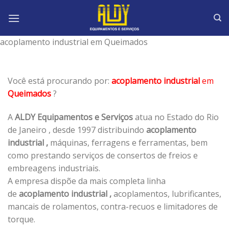
Skip
to
content
acoplamento industrial em Queimados
Você está procurando por:
acoplamento industrial
em
Queimados
?
A
ALDY Equipamentos e Serviços
atua no Estado do Rio
de Janeiro , desde 1997 distribuindo
acoplamento
industrial ,
máquinas, ferragens e ferramentas, bem
como prestando serviços de consertos de freios e
embreagens industriais.
A empresa dispõe da mais completa linha
de
acoplamento industrial ,
acoplamentos, lubrificantes,
mancais de rolamentos, contra-recuos e limitadores de
torque.