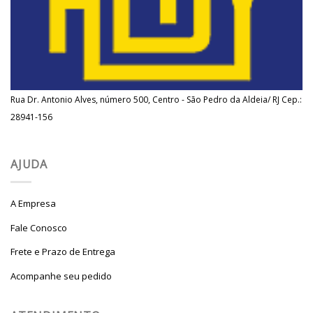
Rua Dr. Antonio Alves, número 500, Centro - São Pedro da Aldeia/ RJ Cep.:
28941-156
AJUDA
A Empresa
Fale Conosco
Frete e Prazo de Entrega
Acompanhe seu pedido