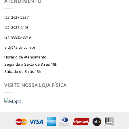
ATENDIMENTO
(22) 2627-5237
(22) 2627-6493
(21) 98835-8819
aldy@aldy.com.br
Horário de Atendimento:
Segunda à Sexta de 8h às 18h
Sábado de 8h às 13h
VISITE NOSSA LOJA FÍSICA