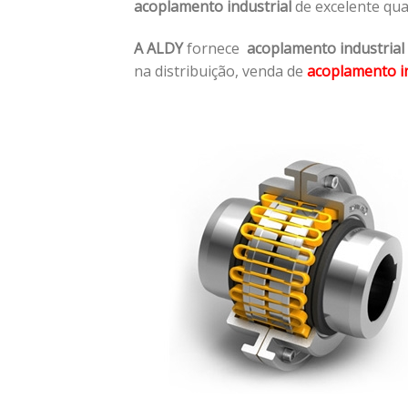
acoplamento industrial
de excelente qua
A ALDY
fornece
acoplamento industrial
na distribuição, venda de
acoplamento in