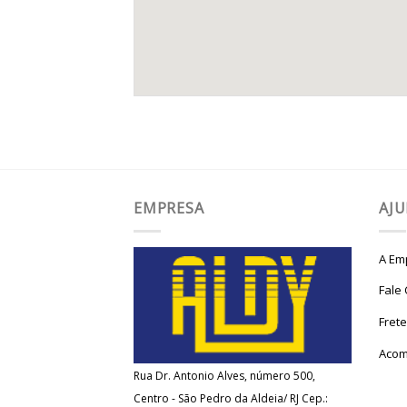
EMPRESA
AJ
A Em
Fale
Fret
Acom
Rua Dr. Antonio Alves, número 500,
Centro - São Pedro da Aldeia/ RJ Cep.: