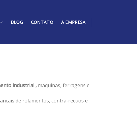
BLOG
CONTATO
A EMPRESA
ento industrial ,
máquinas, ferragens e
ancais de rolamentos, contra-recuos e