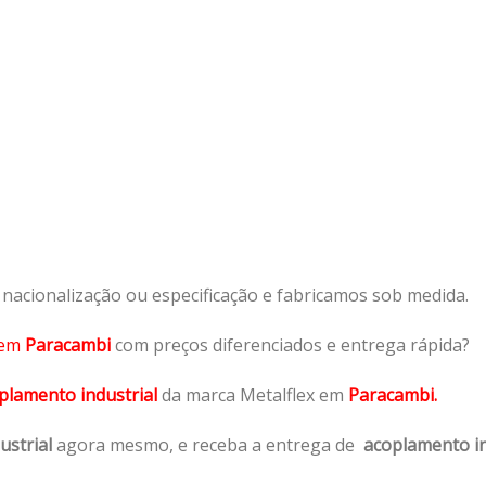
acionalização ou especificação e fabricamos sob medida.
em
Paracambi
com preços diferenciados e entrega rápida?
plamento industrial
da marca Metalflex em
Paracambi.
ustrial
agora mesmo, e receba a entrega de
acoplamento in