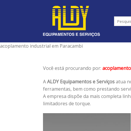
Skip
to
content
acoplamento industrial em Paracambi
Você está procurando por:
acoplamento 
A
ALDY Equipamentos e Serviços
atua no
ferramentas, bem como prestando serviç
A empresa dispõe da mais completa lin
limitadores de torque.