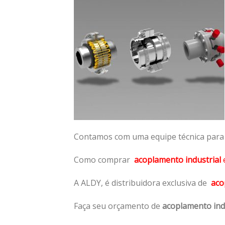
Contamos com uma equipe técnica para n
Como comprar
acoplamento industrial
A ALDY, é distribuidora exclusiva de
aco
Faça seu orçamento de
acoplamento ind