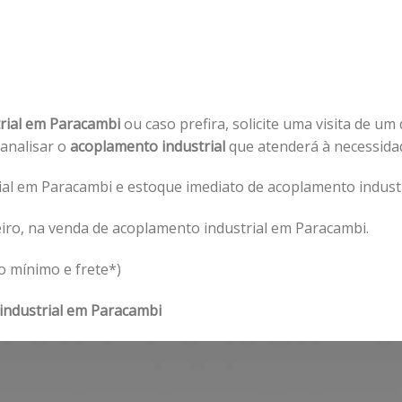
rial em Paracambi
ou caso prefira, solicite uma visita de um
 analisar o
acoplamento industrial
que atenderá à necessid
al em Paracambi e estoque imediato de acoplamento industr
iro, na venda de acoplamento industrial em Paracambi.
o mínimo e frete*)
industrial em Paracambi