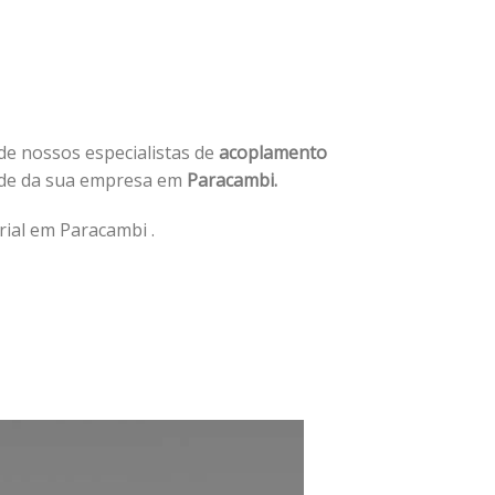
 de nossos especialistas de
acoplamento
ade da sua empresa em
Paracambi.
ial em Paracambi .