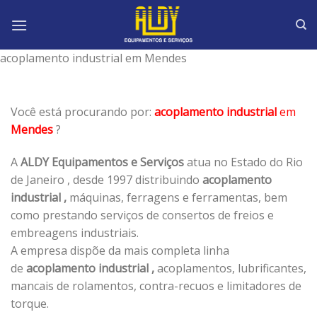
Skip
to
content
acoplamento industrial em Mendes
Você está procurando por:
acoplamento industrial
em
Mendes
?
A
ALDY Equipamentos e Serviços
atua no Estado do Rio
de Janeiro , desde 1997 distribuindo
acoplamento
industrial ,
máquinas, ferragens e ferramentas, bem
como prestando serviços de consertos de freios e
embreagens industriais.
A empresa dispõe da mais completa linha
de
acoplamento industrial ,
acoplamentos, lubrificantes,
mancais de rolamentos, contra-recuos e limitadores de
torque.