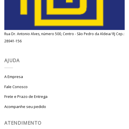
Rua Dr. Antonio Alves, número 500, Centro - São Pedro da Aldeia/ RJ Cep.:
28941-156
AJUDA
A Empresa
Fale Conosco
Frete e Prazo de Entrega
Acompanhe seu pedido
ATENDIMENTO