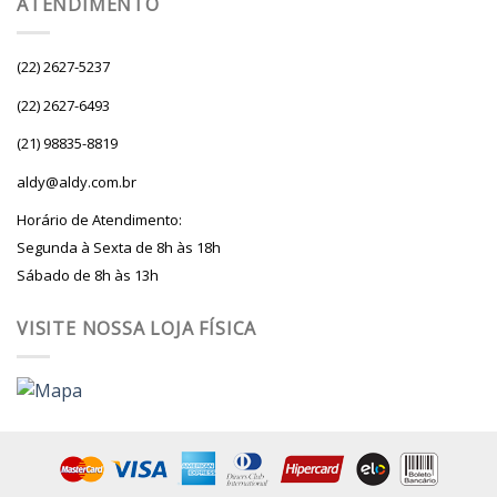
ATENDIMENTO
(22) 2627-5237
(22) 2627-6493
(21) 98835-8819
aldy@aldy.com.br
Horário de Atendimento:
Segunda à Sexta de 8h às 18h
Sábado de 8h às 13h
VISITE NOSSA LOJA FÍSICA