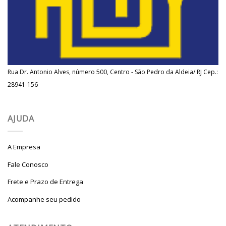
Rua Dr. Antonio Alves, número 500, Centro - São Pedro da Aldeia/ RJ Cep.:
28941-156
AJUDA
A Empresa
Fale Conosco
Frete e Prazo de Entrega
Acompanhe seu pedido