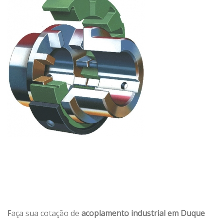
Faça sua cotação de
acoplamento industrial em Duque