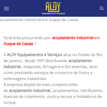
Skip
to
content
acoplamento industrial em Duque de Caxias
Você está procurando por:
acoplamento industrial
em
Duque de Caxias
?
A
ALDY Equipamentos e Serviços
atua no Estado do Rio
de Janeiro , desde 1997 distribuindo
acoplamento
industrial ,
máquinas, ferragens e ferramentas, bem
como prestando serviços de consertos de freios e
embreagens industriais.
A empresa dispõe da mais completa linha
de
acoplamento industrial ,
acoplamentos, lubrificantes,
mancais de rolamentos, contra-recuos e limitadores de
torque.