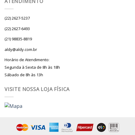
ATENDIMENTO
(22) 2627-5237
(22) 2627-6493
(21) 98835-8819
aldy@aldy.com.br
Horário de Atendimento:
Segunda à Sexta de 8h às 18h
Sábado de 8h às 13h
VISITE NOSSA LOJA FÍSICA