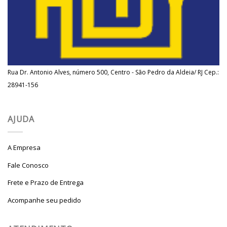
Rua Dr. Antonio Alves, número 500, Centro - São Pedro da Aldeia/ RJ Cep.:
28941-156
AJUDA
A Empresa
Fale Conosco
Frete e Prazo de Entrega
Acompanhe seu pedido