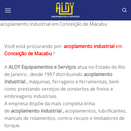
Skip
to
content
acoplamento industrial em Conceição de Macabu
Você está procurando por:
acoplamento industrial
em
Conceição de Macabu
?
A
ALDY Equipamentos e Serviços
atua no Estado do Rio
de Janeiro , desde 1997 distribuindo
acoplamento
industrial ,
máquinas, ferragens e ferramentas, bem
como prestando serviços de consertos de freios e
embreagens industriais.
A empresa dispõe da mais completa linha
de
acoplamento industrial ,
acoplamentos, lubrificantes,
mancais de rolamentos, contra-recuos e limitadores de
torque.