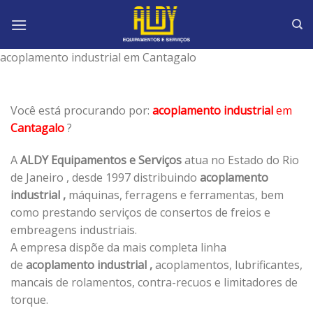
Skip
to
content
acoplamento industrial em Cantagalo
Você está procurando por:
acoplamento industrial
em
Cantagalo
?
A
ALDY Equipamentos e Serviços
atua no Estado do Rio
de Janeiro , desde 1997 distribuindo
acoplamento
industrial ,
máquinas, ferragens e ferramentas, bem
como prestando serviços de consertos de freios e
embreagens industriais.
A empresa dispõe da mais completa linha
de
acoplamento industrial ,
acoplamentos, lubrificantes,
mancais de rolamentos, contra-recuos e limitadores de
torque.