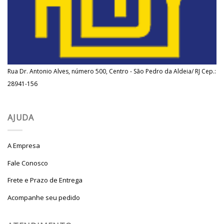
Rua Dr. Antonio Alves, número 500, Centro - São Pedro da Aldeia/ RJ Cep.:
28941-156
AJUDA
A Empresa
Fale Conosco
Frete e Prazo de Entrega
Acompanhe seu pedido