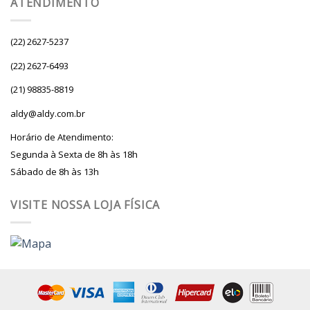
ATENDIMENTO
(22) 2627-5237
(22) 2627-6493
(21) 98835-8819
aldy@aldy.com.br
Horário de Atendimento:
Segunda à Sexta de 8h às 18h
Sábado de 8h às 13h
VISITE NOSSA LOJA FÍSICA