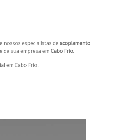
de nossos especialistas de
acoplamento
de da sua empresa em
Cabo Frio.
al em Cabo Frio .