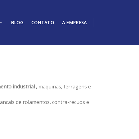
BLOG
CONTATO
A EMPRESA
ento industrial ,
máquinas, ferragens e
ancais de rolamentos, contra-recuos e