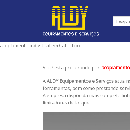
Skip
to
content
acoplamento industrial em Cabo Frio
Você está procurando por:
acoplamento 
A
ALDY Equipamentos e Serviços
atua no
ferramentas, bem como prestando serviç
A empresa dispõe da mais completa lin
limitadores de torque.