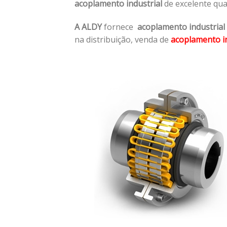
acoplamento industrial
de excelente qua
A ALDY
fornece
acoplamento industrial
na distribuição, venda de
acoplamento in