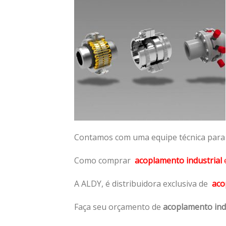
Contamos com uma equipe técnica para n
Como comprar
acoplamento industrial
A ALDY, é distribuidora exclusiva de
aco
Faça seu orçamento de
acoplamento ind