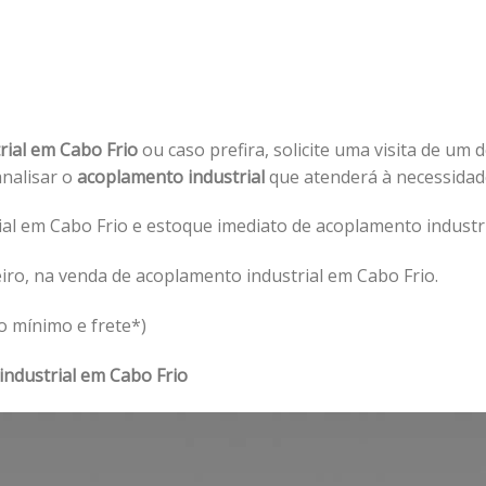
rial em Cabo Frio
ou caso prefira, solicite uma visita de um 
analisar o
acoplamento industrial
que atenderá à necessida
al em Cabo Frio e estoque imediato de acoplamento industri
iro, na venda de acoplamento industrial em Cabo Frio.
o mínimo e frete*)
ndustrial em Cabo Frio