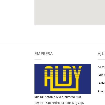
EMPRESA
AJ
A Em
Fale
Fret
Acom
Rua Dr. Antonio Alves, número 500,
Centro - São Pedro da Aldeia/ RJ Cep.: