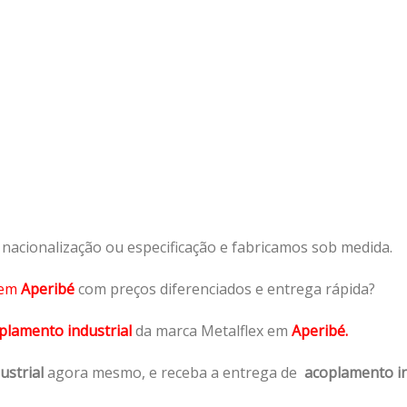
acionalização ou especificação e fabricamos sob medida.
em
Aperibé
com preços diferenciados e entrega rápida?
plamento industrial
da marca Metalflex em
Aperibé.
ustrial
agora mesmo, e receba a entrega de
acoplamento in