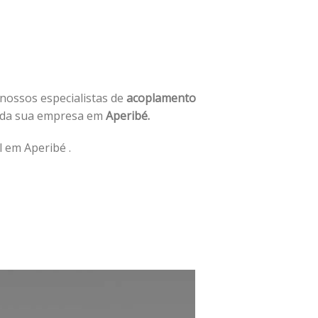
 nossos especialistas de
acoplamento
 da sua empresa em
Aperibé.
 em Aperibé .