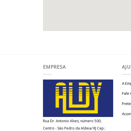
EMPRESA
AJ
A Em
Fale
Fret
Acom
Rua Dr. Antonio Alves, número 500,
Centro - São Pedro da Aldeia/ RJ Cep.: