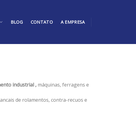
BLOG
CONTATO
A EMPRESA
ento industrial ,
máquinas, ferragens e
ancais de rolamentos, contra-recuos e