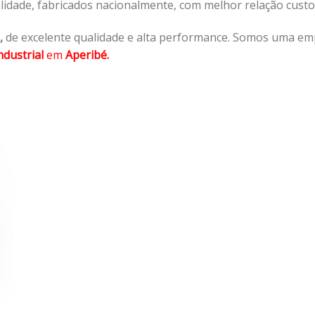
lidade, fabricados nacionalmente, com melhor relação cust
,
de excelente qualidade e alta performance. Somos uma em
dustrial
em
Aperibé.