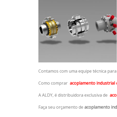
Contamos com uma equipe técnica para n
Como comprar
acoplamento industrial
A ALDY, é distribuidora exclusiva de
aco
Faça seu orçamento de
acoplamento ind