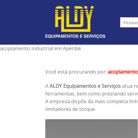
Skip
to
content
acoplamento industrial em Aperibé
Você está procurando por:
acoplamento 
A
ALDY Equipamentos e Serviços
atua no
ferramentas, bem como prestando serviç
A empresa dispõe da mais completa lin
limitadores de torque.