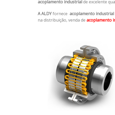
acoplamento industrial
de excelente qua
A ALDY
fornece
acoplamento industrial
na distribuição, venda de
acoplamento in