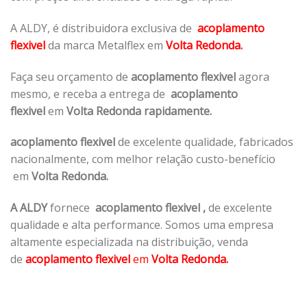
A ALDY, é distribuidora exclusiva de
acoplamento
flexivel
da marca Metalflex em
Volta Redonda.
Faça seu orçamento de
acoplamento flexivel
agora
mesmo, e receba a entrega de
acoplamento
flexivel
em
Volta Redonda rapidamente.
acoplamento flexivel
de excelente qualidade, fabricados
nacionalmente, com melhor relação custo-benefício
em
Volta Redonda.
A ALDY
fornece
acoplamento flexivel
,
de excelente
qualidade e alta performance. Somos uma empresa
altamente especializada na distribuição, venda
de
acoplamento flexivel
em
Volta Redonda.