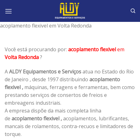
Skip
to
content
acoplamento flexivel em Volta Redonda
Você está procurando por:
acoplamento flexivel
em
Volta Redonda
?
A
ALDY Equipamentos e Serviços
atua no Estado do Rio
de Janeiro , desde 1997 distribuindo
acoplamento
flexivel ,
máquinas, ferragens e ferramentas, bem como
prestando serviços de consertos de freios e
embreagens industriais.
A empresa dispõe da mais completa linha
de
acoplamento flexivel ,
acoplamentos, lubrificantes,
mancais de rolamentos, contra-recuos e limitadores de
torque.