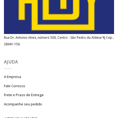
Rua Dr. Antonio Alves, número 500, Centro - São Pedro da Aldeia/ RJ Cep.:
28941-156
AJUDA
A Empresa
Fale Conosco
Frete e Prazo de Entrega
Acompanhe seu pedido