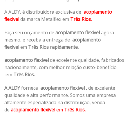
A ALDY, é distribuidora exclusiva de
acoplamento
flexivel
da marca Metalflex em
Três Rios.
Faça seu orçamento de
acoplamento flexivel
agora
mesmo, e receba a entrega de
acoplamento
flexivel
em
Três Rios rapidamente.
acoplamento flexivel
de excelente qualidade, fabricados
nacionalmente, com melhor relação custo-benefício
em
Três Rios.
A ALDY
fornece
acoplamento flexivel
,
de excelente
qualidade e alta performance. Somos uma empresa
altamente especializada na distribuição, venda
de
acoplamento flexivel
em
Três Rios.