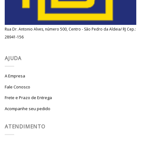
Rua Dr. Antonio Alves, número 500, Centro - São Pedro da Aldeia/ RJ Cep.:
28941-156
AJUDA
A Empresa
Fale Conosco
Frete e Prazo de Entrega
Acompanhe seu pedido
ATENDIMENTO