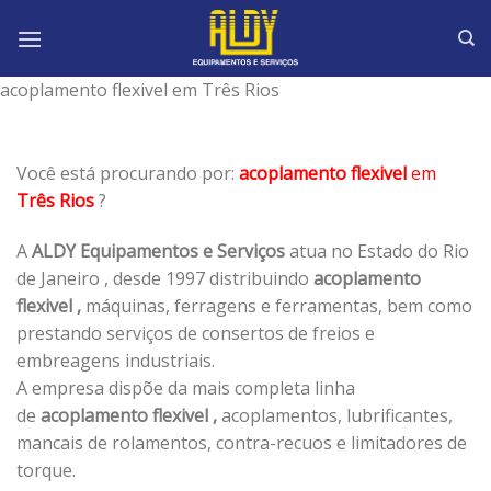
Skip
to
content
acoplamento flexivel em Três Rios
Você está procurando por:
acoplamento flexivel
em
Três Rios
?
A
ALDY Equipamentos e Serviços
atua no Estado do Rio
de Janeiro , desde 1997 distribuindo
acoplamento
flexivel ,
máquinas, ferragens e ferramentas, bem como
prestando serviços de consertos de freios e
embreagens industriais.
A empresa dispõe da mais completa linha
de
acoplamento flexivel ,
acoplamentos, lubrificantes,
mancais de rolamentos, contra-recuos e limitadores de
torque.