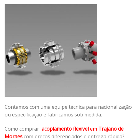
Contamos com uma equipe técnica para nacionalização
ou especificação e fabricamos sob medida.
Como comprar
acoplamento flexivel
em
Trajano de
Moraes
com preços diferenciados e entrega rápida?