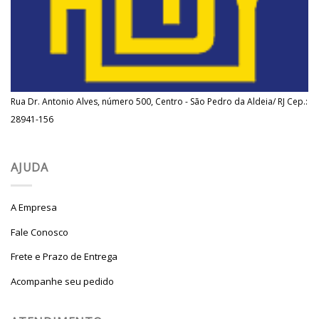
Rua Dr. Antonio Alves, número 500, Centro - São Pedro da Aldeia/ RJ Cep.:
28941-156
AJUDA
A Empresa
Fale Conosco
Frete e Prazo de Entrega
Acompanhe seu pedido