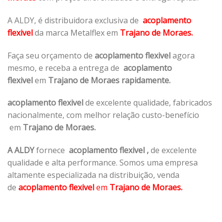
A ALDY, é distribuidora exclusiva de
acoplamento
flexivel
da marca Metalflex em
Trajano de Moraes.
Faça seu orçamento de
acoplamento flexivel
agora
mesmo, e receba a entrega de
acoplamento
flexivel
em
Trajano de Moraes rapidamente.
acoplamento flexivel
de excelente qualidade, fabricados
nacionalmente, com melhor relação custo-benefício
em
Trajano de Moraes.
A ALDY
fornece
acoplamento flexivel
,
de excelente
qualidade e alta performance. Somos uma empresa
altamente especializada na distribuição, venda
de
acoplamento flexivel
em
Trajano de Moraes.