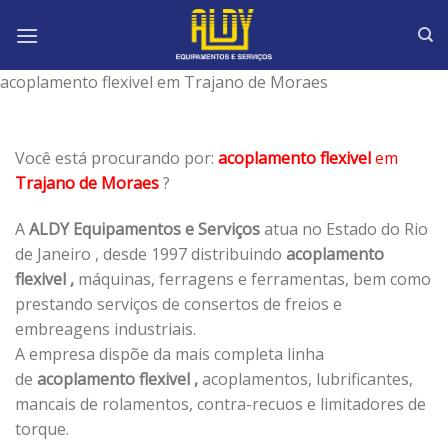
Skip
to
content
acoplamento flexivel em Trajano de Moraes
Você está procurando por:
acoplamento flexivel
em
Trajano de Moraes
?
A
ALDY Equipamentos e Serviços
atua no Estado do Rio
de Janeiro , desde 1997 distribuindo
acoplamento
flexivel ,
máquinas, ferragens e ferramentas, bem como
prestando serviços de consertos de freios e
embreagens industriais.
A empresa dispõe da mais completa linha
de
acoplamento flexivel ,
acoplamentos, lubrificantes,
mancais de rolamentos, contra-recuos e limitadores de
torque.