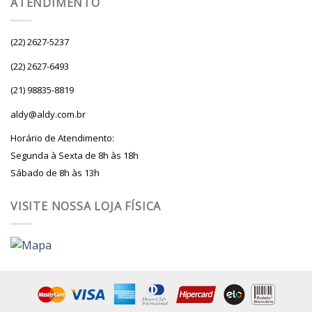
ATENDIMENTO
(22) 2627-5237
(22) 2627-6493
(21) 98835-8819
aldy@aldy.com.br
Horário de Atendimento:
Segunda à Sexta de 8h às 18h
Sábado de 8h às 13h
VISITE NOSSA LOJA FÍSICA