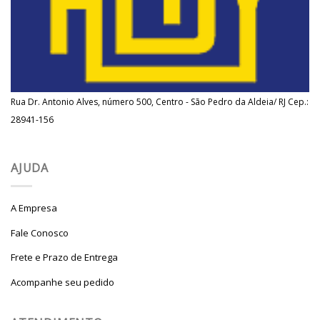
Rua Dr. Antonio Alves, número 500, Centro - São Pedro da Aldeia/ RJ Cep.:
28941-156
AJUDA
A Empresa
Fale Conosco
Frete e Prazo de Entrega
Acompanhe seu pedido