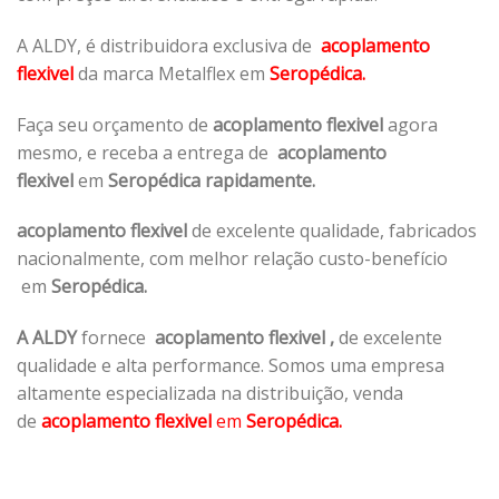
A ALDY, é distribuidora exclusiva de
acoplamento
flexivel
da marca Metalflex em
Seropédica.
Faça seu orçamento de
acoplamento flexivel
agora
mesmo, e receba a entrega de
acoplamento
flexivel
em
Seropédica rapidamente.
acoplamento flexivel
de excelente qualidade, fabricados
nacionalmente, com melhor relação custo-benefício
em
Seropédica.
A ALDY
fornece
acoplamento flexivel
,
de excelente
qualidade e alta performance. Somos uma empresa
altamente especializada na distribuição, venda
de
acoplamento flexivel
em
Seropédica.