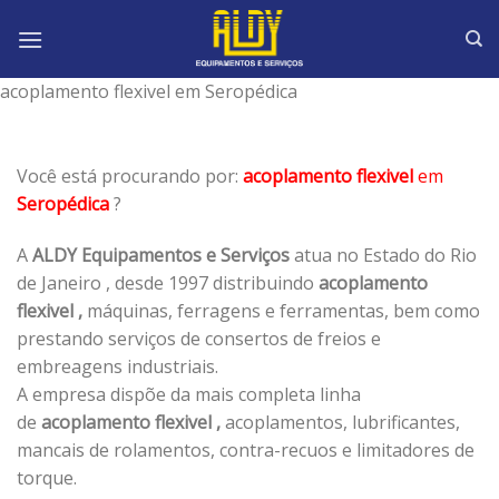
Skip
to
content
acoplamento flexivel em Seropédica
Você está procurando por:
acoplamento flexivel
em
Seropédica
?
A
ALDY Equipamentos e Serviços
atua no Estado do Rio
de Janeiro , desde 1997 distribuindo
acoplamento
flexivel ,
máquinas, ferragens e ferramentas, bem como
prestando serviços de consertos de freios e
embreagens industriais.
A empresa dispõe da mais completa linha
de
acoplamento flexivel ,
acoplamentos, lubrificantes,
mancais de rolamentos, contra-recuos e limitadores de
torque.