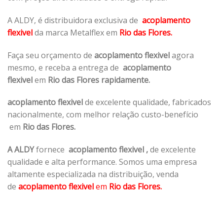
A ALDY, é distribuidora exclusiva de
acoplamento
flexivel
da marca Metalflex em
Rio das Flores.
Faça seu orçamento de
acoplamento flexivel
agora
mesmo, e receba a entrega de
acoplamento
flexivel
em
Rio das Flores rapidamente.
acoplamento flexivel
de excelente qualidade, fabricados
nacionalmente, com melhor relação custo-benefício
em
Rio das Flores.
A ALDY
fornece
acoplamento flexivel
,
de excelente
qualidade e alta performance. Somos uma empresa
altamente especializada na distribuição, venda
de
acoplamento flexivel
em
Rio das Flores.