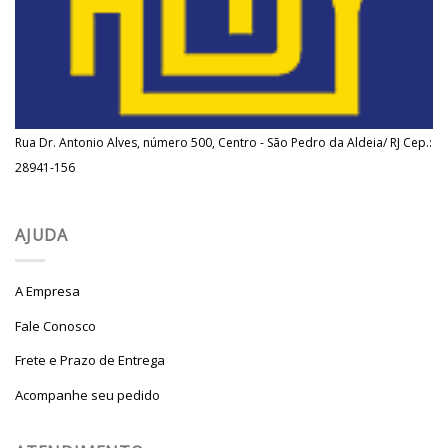
Rua Dr. Antonio Alves, número 500, Centro - São Pedro da Aldeia/ RJ Cep.:
28941-156
AJUDA
A Empresa
Fale Conosco
Frete e Prazo de Entrega
Acompanhe seu pedido