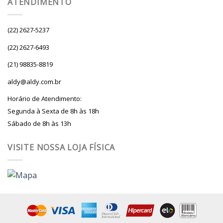
ATENDIMENTO
(22) 2627-5237
(22) 2627-6493
(21) 98835-8819
aldy@aldy.com.br
Horário de Atendimento:
Segunda à Sexta de 8h às 18h
Sábado de 8h às 13h
VISITE NOSSA LOJA FÍSICA