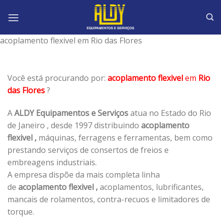
Skip
to
content
acoplamento flexivel em Rio das Flores
Você está procurando por:
acoplamento flexivel
em
Rio
das Flores
?
A
ALDY Equipamentos e Serviços
atua no Estado do Rio
de Janeiro , desde 1997 distribuindo
acoplamento
flexivel ,
máquinas, ferragens e ferramentas, bem como
prestando serviços de consertos de freios e
embreagens industriais.
A empresa dispõe da mais completa linha
de
acoplamento flexivel ,
acoplamentos, lubrificantes,
mancais de rolamentos, contra-recuos e limitadores de
torque.