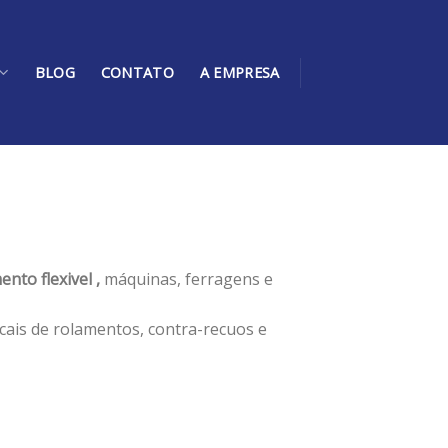
BLOG
CONTATO
A EMPRESA
nto flexivel ,
máquinas, ferragens e
cais de rolamentos, contra-recuos e