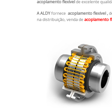
acoplamento flexivel
de excelente quali
A ALDY
fornece
acoplamento flexivel
,
de
na distribuição, venda de
acoplamento fl