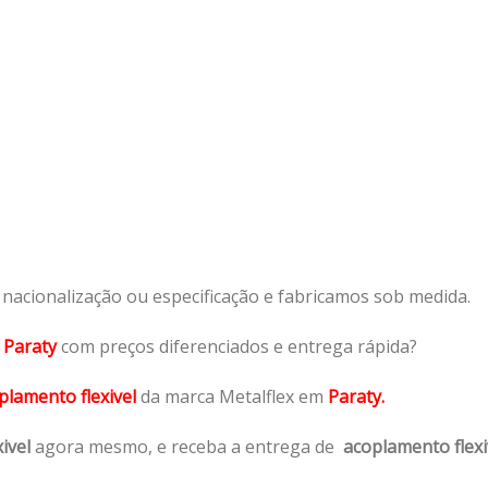
acionalização ou especificação e fabricamos sob medida.
m
Paraty
com preços diferenciados e entrega rápida?
plamento flexivel
da marca Metalflex em
Paraty.
ivel
agora mesmo, e receba a entrega de
acoplamento flexi