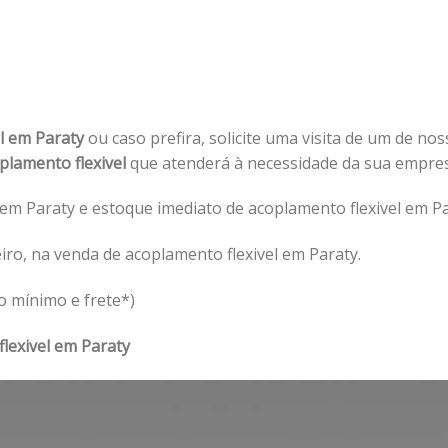
el em Paraty
ou caso prefira, solicite uma visita de um de nos
plamento flexivel
que atenderá à necessidade da sua empre
em Paraty e estoque imediato de acoplamento flexivel em Pa
ro, na venda de acoplamento flexivel em Paraty.
o mínimo e frete*)
lexivel em Paraty