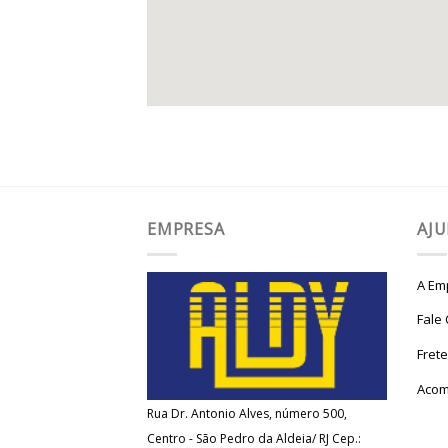
EMPRESA
AJ
A Em
Fale
Fret
Acom
Rua Dr. Antonio Alves, número 500,
Centro - São Pedro da Aldeia/ RJ Cep.: