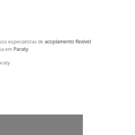
sos especialistas de
acoplamento flexivel
sa em
Paraty.
raty .