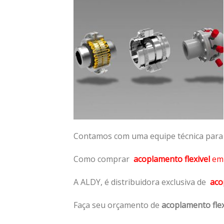
Contamos com uma equipe técnica para n
Como comprar
acoplamento flexivel
e
A ALDY, é distribuidora exclusiva de
aco
Faça seu orçamento de
acoplamento flex