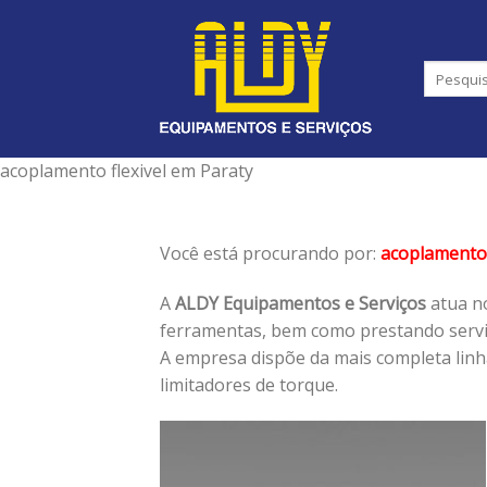
Skip
to
content
acoplamento flexivel em Paraty
Você está procurando por:
acoplamento 
A
ALDY Equipamentos e Serviços
atua no
ferramentas, bem como prestando serviç
A empresa dispõe da mais completa lin
limitadores de torque.