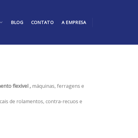
BLOG
CONTATO
A EMPRESA
nto flexivel ,
máquinas, ferragens e
cais de rolamentos, contra-recuos e