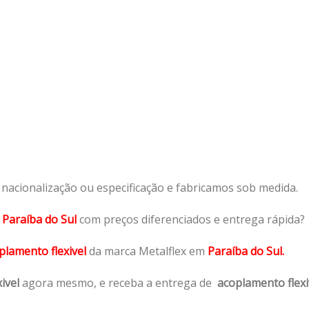
acionalização ou especificação e fabricamos sob medida.
m
Paraíba do Sul
com preços diferenciados e entrega rápida?
plamento flexivel
da marca Metalflex em
Paraíba do Sul.
ivel
agora mesmo, e receba a entrega de
acoplamento flexi