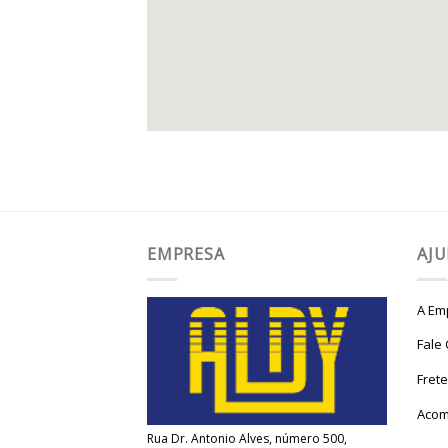
EMPRESA
AJ
A Em
Fale
Fret
Acom
Rua Dr. Antonio Alves, número 500,