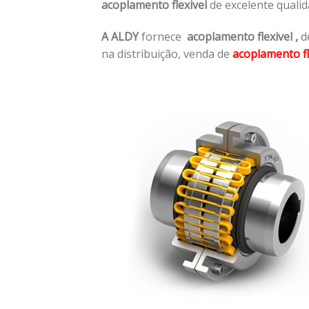
acoplamento flexivel
de excelente quali
A ALDY
fornece
acoplamento flexivel
,
de
na distribuição, venda de
acoplamento fl