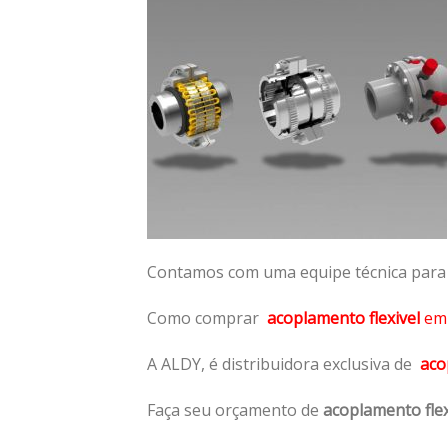
Contamos com uma equipe técnica para n
Como comprar
acoplamento flexivel
e
A ALDY, é distribuidora exclusiva de
aco
Faça seu orçamento de
acoplamento flex