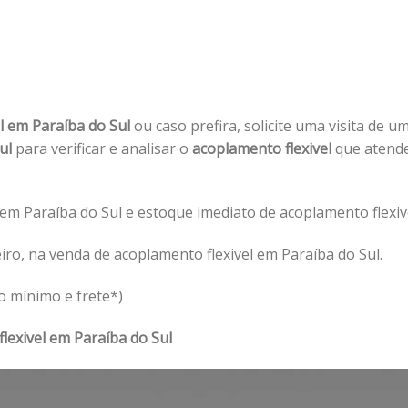
l em Paraíba do Sul
ou caso prefira, solicite uma visita de u
Sul
para verificar e analisar o
acoplamento flexivel
que atende
em Paraíba do Sul e estoque imediato de acoplamento flexive
ro, na venda de acoplamento flexivel em Paraíba do Sul.
o mínimo e frete*)
lexivel em Paraíba do Sul