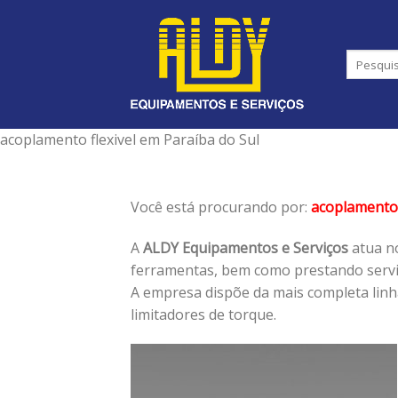
Skip
to
content
acoplamento flexivel em Paraíba do Sul
Você está procurando por:
acoplamento 
A
ALDY Equipamentos e Serviços
atua no
ferramentas, bem como prestando serviç
A empresa dispõe da mais completa lin
limitadores de torque.