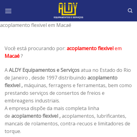
Skip
to
content
acoplamento flexivel em Macaé
Você está procurando por:
acoplamento flexivel
em
Macaé
?
A
ALDY Equipamentos e Serviços
atua no Estado do Rio
de Janeiro , desde 1997 distribuindo
acoplamento
flexivel ,
máquinas, ferragens e ferramentas, bem como
prestando serviços de consertos de freios e
embreagens industriais.
A empresa dispõe da mais completa linha
de
acoplamento flexivel ,
acoplamentos, lubrificantes,
mancais de rolamentos, contra-recuos e limitadores de
torque.