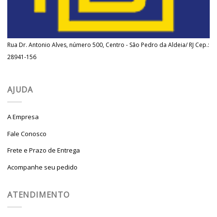
Rua Dr. Antonio Alves, número 500, Centro - São Pedro da Aldeia/ RJ Cep.:
28941-156
AJUDA
A Empresa
Fale Conosco
Frete e Prazo de Entrega
Acompanhe seu pedido
ATENDIMENTO