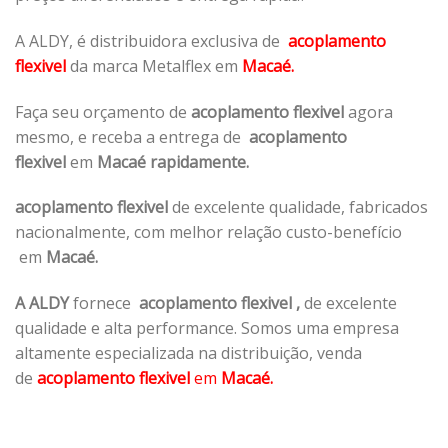
A ALDY, é distribuidora exclusiva de
acoplamento
flexivel
da marca Metalflex em
Macaé.
Faça seu orçamento de
acoplamento flexivel
agora
mesmo, e receba a entrega de
acoplamento
flexivel
em
Macaé rapidamente.
acoplamento flexivel
de excelente qualidade, fabricados
nacionalmente, com melhor relação custo-benefício
em
Macaé.
A ALDY
fornece
acoplamento flexivel
,
de excelente
qualidade e alta performance. Somos uma empresa
altamente especializada na distribuição, venda
de
acoplamento flexivel
em
Macaé.