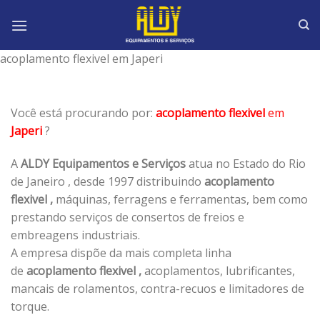
Skip
to
content
acoplamento flexivel em Japeri
Você está procurando por:
acoplamento flexivel
em
Japeri
?
A
ALDY Equipamentos e Serviços
atua no Estado do Rio
de Janeiro , desde 1997 distribuindo
acoplamento
flexivel ,
máquinas, ferragens e ferramentas, bem como
prestando serviços de consertos de freios e
embreagens industriais.
A empresa dispõe da mais completa linha
de
acoplamento flexivel ,
acoplamentos, lubrificantes,
mancais de rolamentos, contra-recuos e limitadores de
torque.