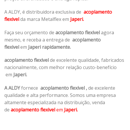
A ALDY, é distribuidora exclusiva de
acoplamento
flexivel
da marca Metalflex em
Japeri.
Faça seu orçamento de
acoplamento flexivel
agora
mesmo, e receba a entrega de
acoplamento
flexivel
em
Japeri rapidamente.
acoplamento flexivel
de excelente qualidade, fabricados
nacionalmente, com melhor relação custo-benefício
em
Japeri.
A ALDY
fornece
acoplamento flexivel
,
de excelente
qualidade e alta performance. Somos uma empresa
altamente especializada na distribuição, venda
de
acoplamento flexivel
em
Japeri.