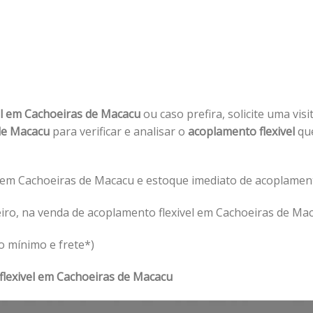
el em Cachoeiras de Macacu
ou caso prefira, solicite uma vis
 de Macacu
para verificar e analisar o
acoplamento flexivel
que
 em Cachoeiras de Macacu e estoque imediato de acoplament
iro, na venda de acoplamento flexivel em Cachoeiras de Mac
o mínimo e frete*)
flexivel em Cachoeiras de Macacu