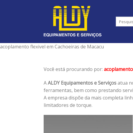
Skip
to
content
acoplamento flexivel em Cachoeiras de Macacu
Você está procurando por:
acoplamento 
A
ALDY Equipamentos e Serviços
atua no
ferramentas, bem como prestando serviç
A empresa dispõe da mais completa lin
limitadores de torque.