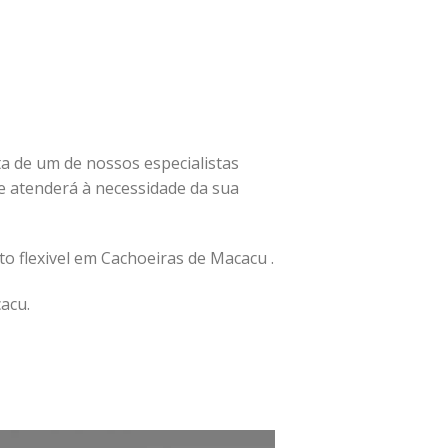
ita de um de nossos especialistas
 atenderá à necessidade da sua
o flexivel em Cachoeiras de Macacu .
acu.