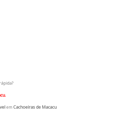
rápida?
cu.
vel
em
Cachoeiras de Macacu