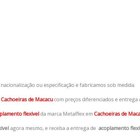
acionalização ou especificação e fabricamos sob medida.
m
Cachoeiras de Macacu
com preços diferenciados e entrega 
plamento flexivel
da marca Metalflex em
Cachoeiras de Maca
ivel
agora mesmo, e receba a entrega de
acoplamento flexi