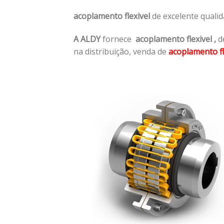
acoplamento flexivel
de excelente quali
A ALDY
fornece
acoplamento flexivel
,
de
na distribuição, venda de
acoplamento fl