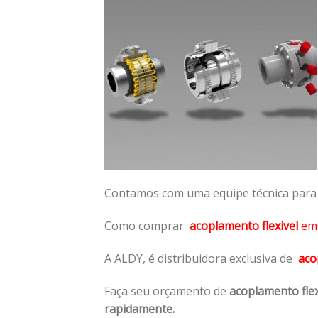
Contamos com uma equipe técnica para n
Como comprar
acoplamento flexivel
e
A ALDY, é distribuidora exclusiva de
aco
Faça seu orçamento de
acoplamento flex
rapidamente.