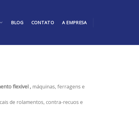
BLOG
CONTATO
A EMPRESA
nto flexivel ,
máquinas, ferragens e
cais de rolamentos, contra-recuos e