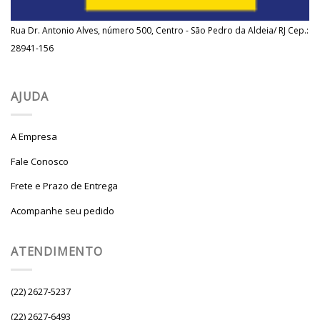
Rua Dr. Antonio Alves, número 500, Centro - São Pedro da Aldeia/ RJ Cep.:
28941-156
AJUDA
A Empresa
Fale Conosco
Frete e Prazo de Entrega
Acompanhe seu pedido
ATENDIMENTO
(22) 2627-5237
(22) 2627-6493