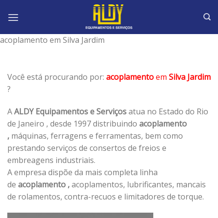
Skip
to
content
acoplamento em Silva Jardim
Você está procurando por:
acoplamento
em
Silva Jardim
?
A
ALDY Equipamentos e Serviços
atua no Estado do Rio
de Janeiro , desde 1997 distribuindo
acoplamento
,
máquinas, ferragens e ferramentas, bem como
prestando serviços de consertos de freios e
embreagens industriais.
A empresa dispõe da mais completa linha
de
acoplamento ,
acoplamentos, lubrificantes, mancais
de rolamentos, contra-recuos e limitadores de torque.