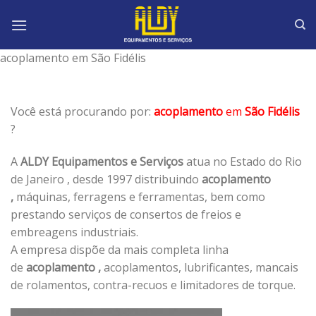
Skip
to
content
acoplamento em São Fidélis
Você está procurando por:
acoplamento
em
São Fidélis
?
A
ALDY Equipamentos e Serviços
atua no Estado do Rio
de Janeiro , desde 1997 distribuindo
acoplamento
,
máquinas, ferragens e ferramentas, bem como
prestando serviços de consertos de freios e
embreagens industriais.
A empresa dispõe da mais completa linha
de
acoplamento ,
acoplamentos, lubrificantes, mancais
de rolamentos, contra-recuos e limitadores de torque.