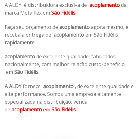
A ALDY, é distribuidora exclusiva de
acoplamento
da
marca Metalflex em
São Fidélis.
Faça seu orçamento de
acoplamento
agora mesmo, e
receba a entrega de
acoplamento
em
São Fidélis
rapidamente.
acoplamento
de excelente qualidade, fabricados
nacionalmente, com melhor relação custo-benefício
em
São Fidélis.
A ALDY
fornece
acoplamento
,
de excelente qualidade e
alta performance. Somos uma empresa altamente
especializada na distribuição, venda
de
acoplamento
em
São Fidélis.