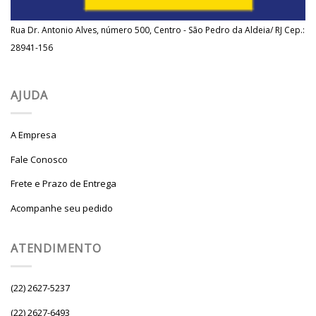
Rua Dr. Antonio Alves, número 500, Centro - São Pedro da Aldeia/ RJ Cep.:
28941-156
AJUDA
A Empresa
Fale Conosco
Frete e Prazo de Entrega
Acompanhe seu pedido
ATENDIMENTO
(22) 2627-5237
(22) 2627-6493