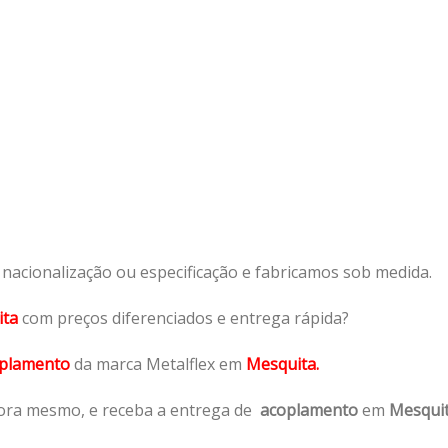
acionalização ou especificação e fabricamos sob medida.
ita
com preços diferenciados e entrega rápida?
plamento
da marca Metalflex em
Mesquita.
ra mesmo, e receba a entrega de
acoplamento
em
Mesquit