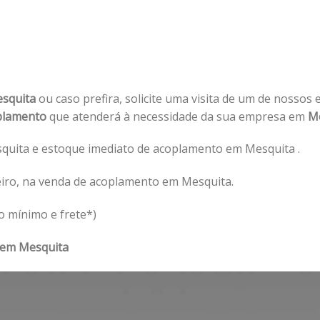
esquita
ou caso prefira, solicite uma visita de um de nossos 
plamento
que atenderá à necessidade da sua empresa em
Me
uita e estoque imediato de acoplamento em Mesquita .
eiro, na venda de acoplamento em Mesquita.
o mínimo e frete*)
 em Mesquita