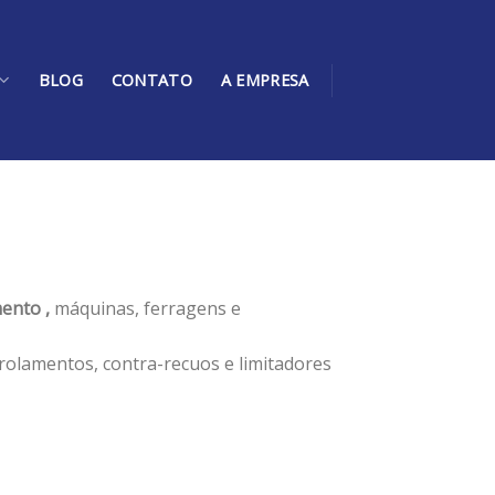
BLOG
CONTATO
A EMPRESA
ento ,
máquinas, ferragens e
rolamentos, contra-recuos e limitadores