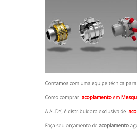
Contamos com uma equipe técnica para n
Como comprar
acoplamento
em
Mesqu
A ALDY, é distribuidora exclusiva de
aco
Faça seu orçamento de
acoplamento
ago