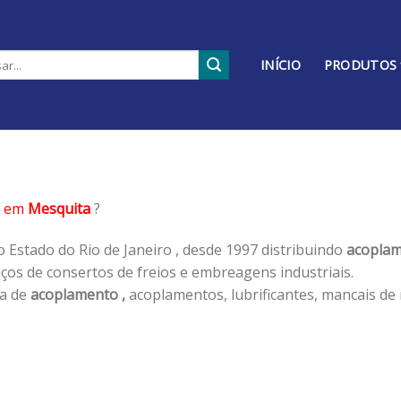
INÍCIO
PRODUTOS
em
Mesquita
?
 Estado do Rio de Janeiro , desde 1997 distribuindo
acoplam
os de consertos de freios e embreagens industriais.
ha de
acoplamento ,
acoplamentos, lubrificantes, mancais de 