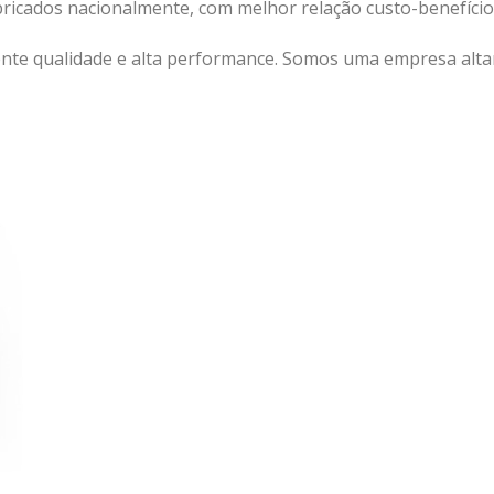
abricados nacionalmente, com melhor relação custo-benefíc
nte qualidade e alta performance. Somos uma empresa altam