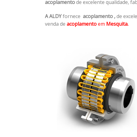
acoplamento
de excelente qualidade, f
A ALDY
fornece
acoplamento
,
de excele
venda de
acoplamento
em
Mesquita.