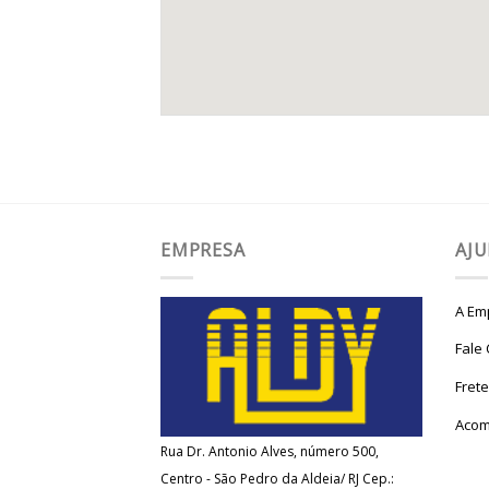
EMPRESA
AJ
A Em
Fale
Fret
Acom
Rua Dr. Antonio Alves, número 500,
Centro - São Pedro da Aldeia/ RJ Cep.: