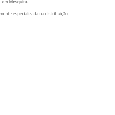
io em
Mesquita.
ente especializada na distribuição,