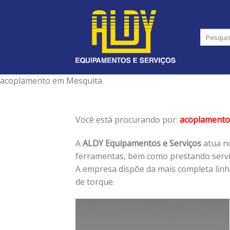
Skip
to
content
acoplamento em Mesquita
Você está procurando por:
acoplamento
A
ALDY Equipamentos e Serviços
atua no
ferramentas, bem como prestando serviç
A empresa dispõe da mais completa lin
de torque.