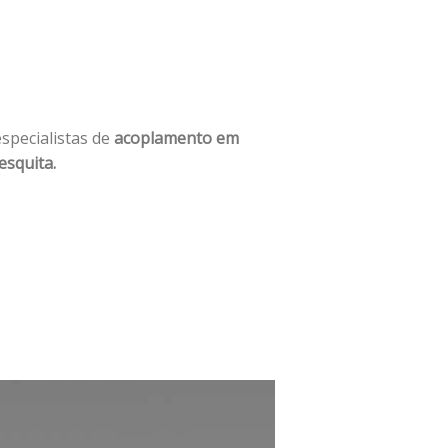
especialistas de
acoplamento em
squita.