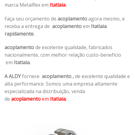
marca Metalflex em
Itatiaia.
Faça seu orçamento de
acoplamento
agora mesmo, e
receba a entrega de
acoplamento
em
Itatiaia
rapidamente.
acoplamento
de excelente qualidade, fabricados
nacionalmente, com melhor relação custo-benefício
em
Itatiaia.
A ALDY
fornece
acoplamento
,
de excelente qualidade e
alta performance. Somos uma empresa altamente
especializada na distribuição, venda
de
acoplamento
em
Itatiaia.