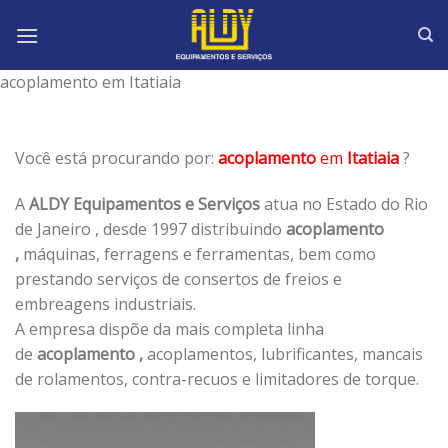
Skip
to
content
acoplamento em Itatiaia
Você está procurando por:
acoplamento
em
Itatiaia
?
A
ALDY Equipamentos e Serviços
atua no Estado do Rio
de Janeiro , desde 1997 distribuindo
acoplamento
,
máquinas, ferragens e ferramentas, bem como
prestando serviços de consertos de freios e
embreagens industriais.
A empresa dispõe da mais completa linha
de
acoplamento ,
acoplamentos, lubrificantes, mancais
de rolamentos, contra-recuos e limitadores de torque.