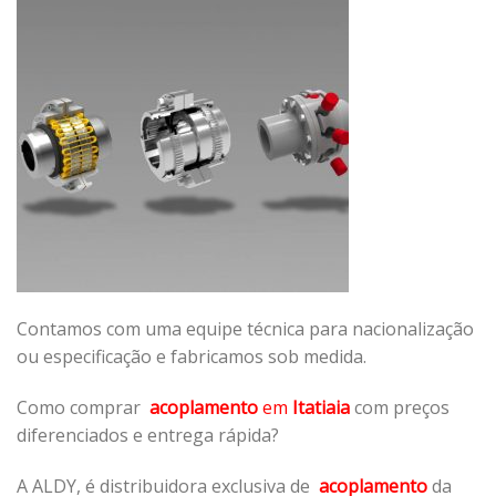
Contamos com uma equipe técnica para nacionalização
ou especificação e fabricamos sob medida.
Como comprar
acoplamento
em
Itatiaia
com preços
diferenciados e entrega rápida?
A ALDY, é distribuidora exclusiva de
acoplamento
da