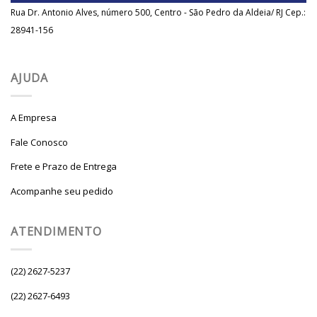
Rua Dr. Antonio Alves, número 500, Centro - São Pedro da Aldeia/ RJ Cep.:
28941-156
AJUDA
A Empresa
Fale Conosco
Frete e Prazo de Entrega
Acompanhe seu pedido
ATENDIMENTO
(22) 2627-5237
(22) 2627-6493