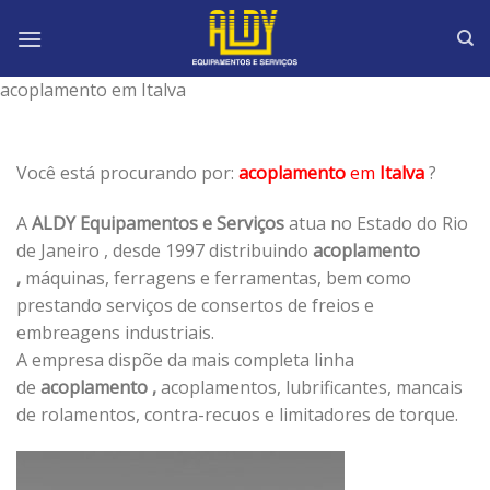
Skip
to
content
acoplamento em Italva
Você está procurando por:
acoplamento
em
Italva
?
A
ALDY Equipamentos e Serviços
atua no Estado do Rio
de Janeiro , desde 1997 distribuindo
acoplamento
,
máquinas, ferragens e ferramentas, bem como
prestando serviços de consertos de freios e
embreagens industriais.
A empresa dispõe da mais completa linha
de
acoplamento ,
acoplamentos, lubrificantes, mancais
de rolamentos, contra-recuos e limitadores de torque.