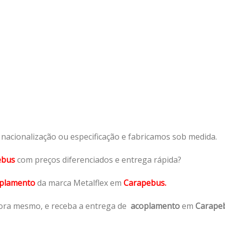
acionalização ou especificação e fabricamos sob medida.
ebus
com preços diferenciados e entrega rápida?
plamento
da marca Metalflex em
Carapebus.
ra mesmo, e receba a entrega de
acoplamento
em
Carape