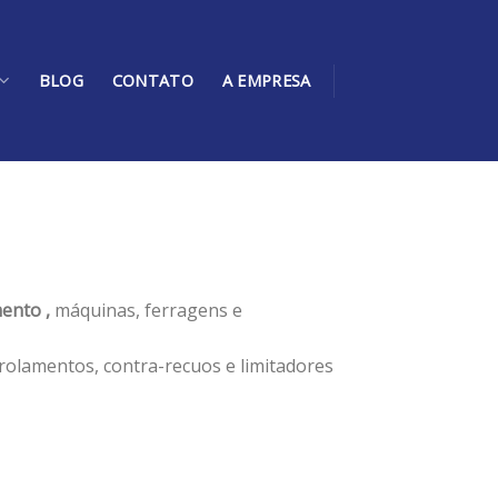
BLOG
CONTATO
A EMPRESA
ento ,
máquinas, ferragens e
rolamentos, contra-recuos e limitadores