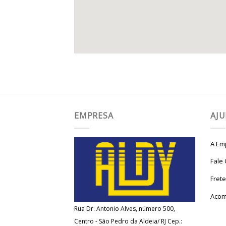
EMPRESA
AJ
A Em
Fale
Fret
Acom
Rua Dr. Antonio Alves, número 500,
Centro - São Pedro da Aldeia/ RJ Cep.: