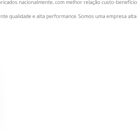
abricados nacionalmente, com melhor relação custo-benefíc
nte qualidade e alta performance. Somos uma empresa altam