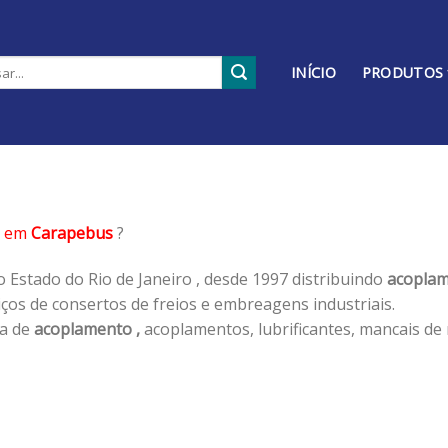
INÍCIO
PRODUTOS
em
Carapebus
?
 Estado do Rio de Janeiro , desde 1997 distribuindo
acoplam
os de consertos de freios e embreagens industriais.
ha de
acoplamento ,
acoplamentos, lubrificantes, mancais de 