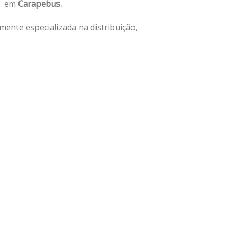
io em
Carapebus.
ente especializada na distribuição,