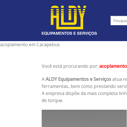
Skip
to
content
acoplamento em Carapebus
Você está procurando por:
acoplamento
A
ALDY Equipamentos e Serviços
atua no
ferramentas, bem como prestando serviç
A empresa dispõe da mais completa lin
de torque.