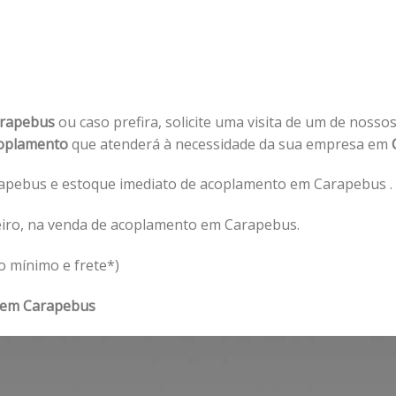
arapebus
ou caso prefira, solicite uma visita de um de nossos
oplamento
que atenderá à necessidade da sua empresa em
C
apebus e estoque imediato de acoplamento em Carapebus .
eiro, na venda de acoplamento em Carapebus.
o mínimo e frete*)
 em Carapebus