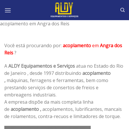
Skip
to
content
acoplamento em Angra dos Reis
Você está procurando por:
acoplamento
em
Angra dos
Reis
?
A
ALDY Equipamentos e Serviços
atua no Estado do Rio
de Janeiro , desde 1997 distribuindo
acoplamento
,
máquinas, ferragens e ferramentas, bem como
prestando serviços de consertos de freios e
embreagens industriais.
A empresa dispõe da mais completa linha
de
acoplamento ,
acoplamentos, lubrificantes, mancais
de rolamentos, contra-recuos e limitadores de torque.