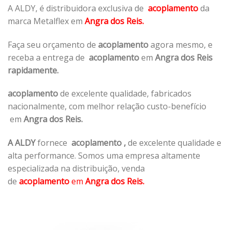
A ALDY, é distribuidora exclusiva de
acoplamento
da
marca Metalflex em
Angra dos Reis.
Faça seu orçamento de
acoplamento
agora mesmo, e
receba a entrega de
acoplamento
em
Angra dos Reis
rapidamente.
acoplamento
de excelente qualidade, fabricados
nacionalmente, com melhor relação custo-benefício
em
Angra dos Reis.
A ALDY
fornece
acoplamento
,
de excelente qualidade e
alta performance. Somos uma empresa altamente
especializada na distribuição, venda
de
acoplamento
em
Angra dos Reis.