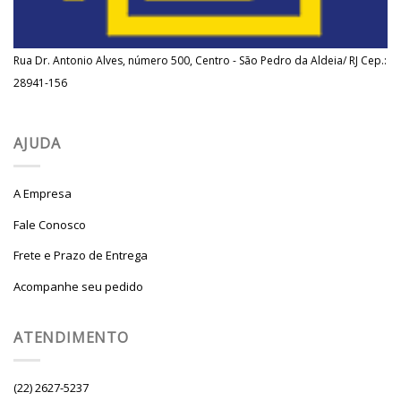
Rua Dr. Antonio Alves, número 500, Centro - São Pedro da Aldeia/ RJ Cep.:
28941-156
AJUDA
A Empresa
Fale Conosco
Frete e Prazo de Entrega
Acompanhe seu pedido
ATENDIMENTO
(22) 2627-5237