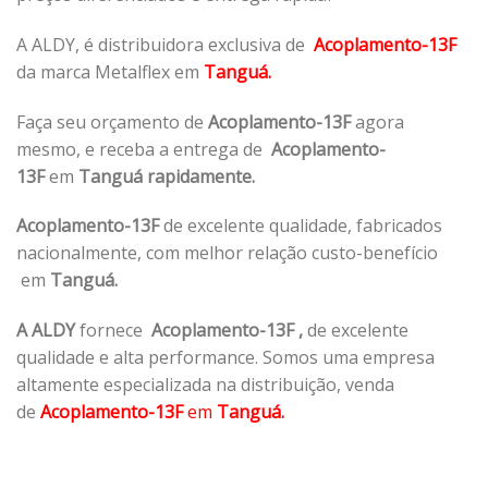
A ALDY, é distribuidora exclusiva de
Acoplamento-13F
da marca Metalflex em
Tanguá.
Faça seu orçamento de
Acoplamento-13F
agora
mesmo, e receba a entrega de
Acoplamento-
13F
em
Tanguá rapidamente.
Acoplamento-13F
de excelente qualidade, fabricados
nacionalmente, com melhor relação custo-benefício
em
Tanguá.
A ALDY
fornece
Acoplamento-13F
,
de excelente
qualidade e alta performance. Somos uma empresa
altamente especializada na distribuição, venda
de
Acoplamento-13F
em
Tanguá.