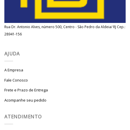
Rua Dr. Antonio Alves, número 500, Centro - São Pedro da Aldeia/ RJ Cep.:
28941-156
AJUDA
A Empresa
Fale Conosco
Frete e Prazo de Entrega
Acompanhe seu pedido
ATENDIMENTO