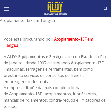
Skip
to
content
Acoplamento-13F em Tanguá
Você está procurando por:
Acoplamento-13F
em
Tanguá
?
A
ALDY Equipamentos e Serviços
atua no Estado do Rio
de Janeiro , desde 1997 distribuindo
Acoplamento-13F
,
máquinas, ferragens e ferramentas, bem como
prestando serviços de consertos de freios e
embreagens industriais.
A empresa dispõe da mais completa linha
de
Acoplamento-13F ,
acoplamentos, lubrificantes,
mancais de rolamentos, contra-recuos e limitadores de
torque.