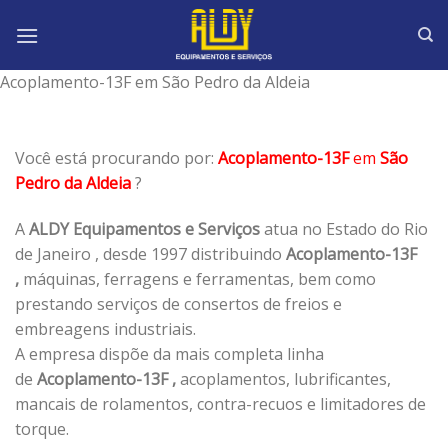
Skip
to
content
Acoplamento-13F em São Pedro da Aldeia
Você está procurando por:
Acoplamento-13F
em
São
Pedro da Aldeia
?
A
ALDY Equipamentos e Serviços
atua no Estado do Rio
de Janeiro , desde 1997 distribuindo
Acoplamento-13F
,
máquinas, ferragens e ferramentas, bem como
prestando serviços de consertos de freios e
embreagens industriais.
A empresa dispõe da mais completa linha
de
Acoplamento-13F ,
acoplamentos, lubrificantes,
mancais de rolamentos, contra-recuos e limitadores de
torque.