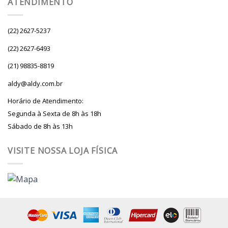
ATENDIMENTO
(22) 2627-5237
(22) 2627-6493
(21) 98835-8819
aldy@aldy.com.br
Horário de Atendimento:
Segunda à Sexta de 8h às 18h
Sábado de 8h às 13h
VISITE NOSSA LOJA FÍSICA