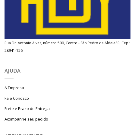
Rua Dr. Antonio Alves, número 500, Centro - São Pedro da Aldeia/ RJ Cep.:
28941-156
AJUDA
A Empresa
Fale Conosco
Frete e Prazo de Entrega
Acompanhe seu pedido