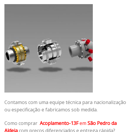
Contamos com uma equipe técnica para nacionalização
ou especificação e fabricamos sob medida.
Como comprar
Acoplamento-13F
em
São Pedro da
Aldeia
com preços diferenciados e entrega rápida?