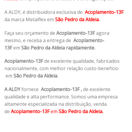
A ALDY, é distribuidora exclusiva de
Acoplamento-13F
da marca Metalflex em
São Pedro da Aldeia.
Faça seu orçamento de
Acoplamento-13F
agora
mesmo, e receba a entrega de
Acoplamento-
13F
em
São Pedro da Aldeia rapidamente.
Acoplamento-13F
de excelente qualidade, fabricados
nacionalmente, com melhor relação custo-benefício
em
São Pedro da Aldeia.
A ALDY
fornece
Acoplamento-13F
,
de excelente
qualidade e alta performance. Somos uma empresa
altamente especializada na distribuição, venda
de
Acoplamento-13F
em
São Pedro da Aldeia.