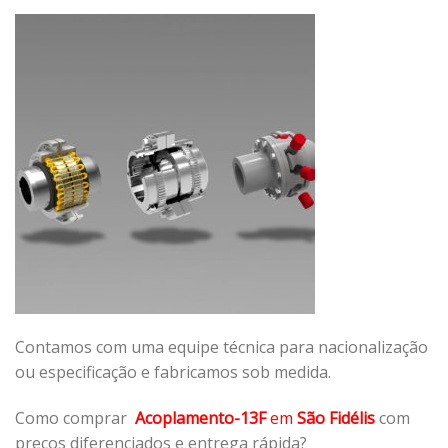
Contamos com uma equipe técnica para nacionalização
ou especificação e fabricamos sob medida.
Como comprar
Acoplamento-13F
em
São Fidélis
com
preços diferenciados e entrega rápida?