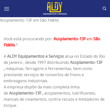
Skip
to
content
Acoplamento-13F em São Fidélis
Você está procurando por:
Acoplamento-13F
em
São
Fidélis
?
A
ALDY Equipamentos e Serviços
atua no Estado do Rio
de Janeiro , desde 1997 distribuindo
Acoplamento-13F
,
máquinas, ferragens e ferramentas, bem como
prestando serviços de consertos de freios e
embreagens industriais.
A empresa dispõe da mais completa linha
de
Acoplamento-13F ,
acoplamentos, lubrificantes,
mancais de rolamentos, contra-recuos e limitadores de
torque.