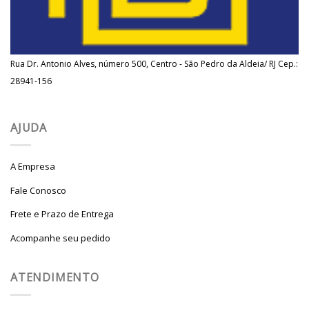
Rua Dr. Antonio Alves, número 500, Centro - São Pedro da Aldeia/ RJ Cep.:
28941-156
AJUDA
A Empresa
Fale Conosco
Frete e Prazo de Entrega
Acompanhe seu pedido
ATENDIMENTO