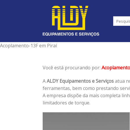
Skip
to
content
Acoplamento-13F em Piraí
Você está procurando por:
Acoplamento
A
ALDY Equipamentos e Serviços
atua no
ferramentas, bem como prestando serviç
A empresa dispõe da mais completa lin
limitadores de torque.