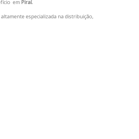
efício em
Piraí.
ltamente especializada na distribuição,