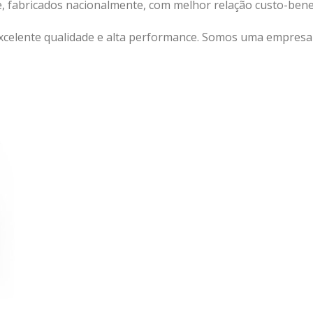
e, fabricados nacionalmente, com melhor relação custo-ben
xcelente qualidade e alta performance. Somos uma empresa a