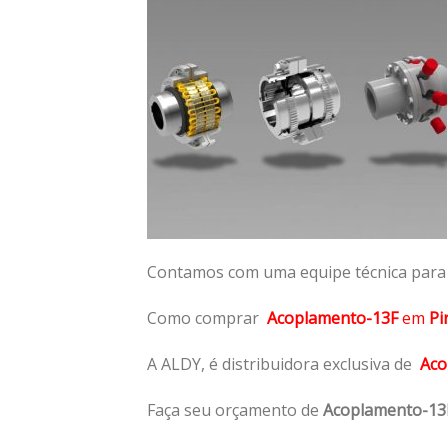
Contamos com uma equipe técnica para n
Como comprar
Acoplamento-13F
em
Pi
A ALDY, é distribuidora exclusiva de
Aco
Faça seu orçamento de
Acoplamento-13