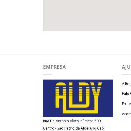
EMPRESA
AJ
A Em
Fale
Fret
Acom
Rua Dr. Antonio Alves, número 500,
Centro - São Pedro da Aldeia/ RJ Cep.: