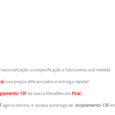
acionalização ou especificação e fabricamos sob medida.
raí
com preços diferenciados e entrega rápida?
plamento-13F
da marca Metalflex em
Piraí.
F
agora mesmo, e receba a entrega de
Acoplamento-13F
e