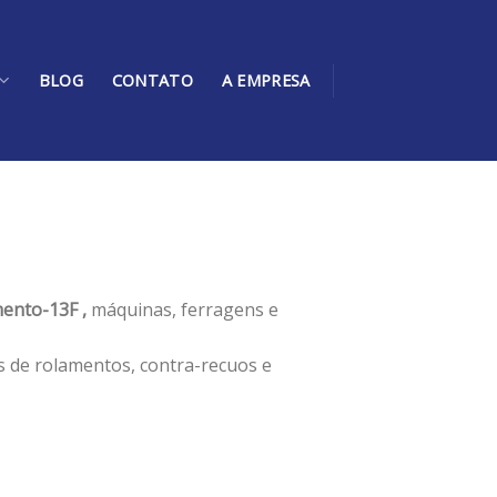
BLOG
CONTATO
A EMPRESA
ento-13F ,
máquinas, ferragens e
s de rolamentos, contra-recuos e