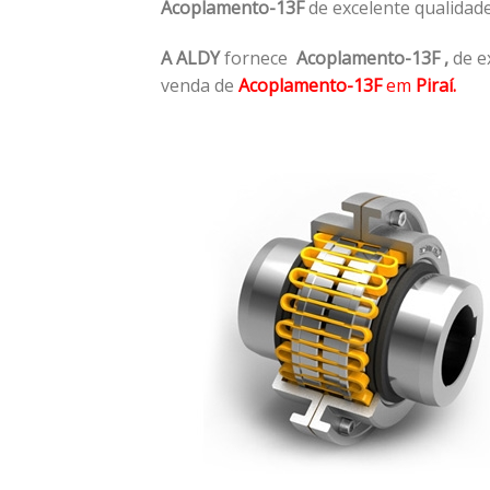
Acoplamento-13F
de excelente qualidad
A ALDY
fornece
Acoplamento-13F
,
de e
venda de
Acoplamento-13F
em
Piraí.