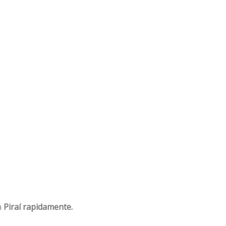
m
Piraí rapidamente.