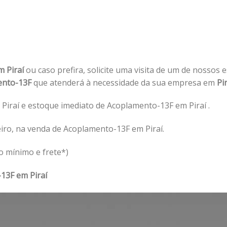
m Piraí
ou caso prefira, solicite uma visita de um de nossos e
ento-13F
que atenderá à necessidade da sua empresa em
Pir
iraí e estoque imediato de Acoplamento-13F em Piraí .
iro, na venda de Acoplamento-13F em Piraí.
o mínimo e frete*)
13F em Piraí