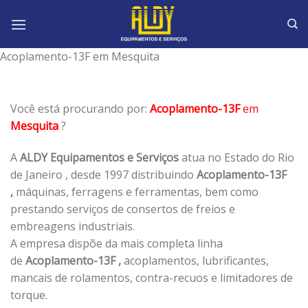
Skip
to
content
Acoplamento-13F em Mesquita
Você está procurando por:
Acoplamento-13F
em
Mesquita
?
A
ALDY Equipamentos e Serviços
atua no Estado do Rio
de Janeiro , desde 1997 distribuindo
Acoplamento-13F
,
máquinas, ferragens e ferramentas, bem como
prestando serviços de consertos de freios e
embreagens industriais.
A empresa dispõe da mais completa linha
de
Acoplamento-13F ,
acoplamentos, lubrificantes,
mancais de rolamentos, contra-recuos e limitadores de
torque.