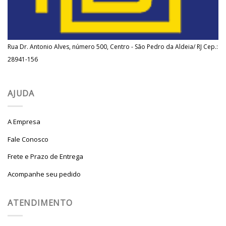
Rua Dr. Antonio Alves, número 500, Centro - São Pedro da Aldeia/ RJ Cep.:
28941-156
AJUDA
A Empresa
Fale Conosco
Frete e Prazo de Entrega
Acompanhe seu pedido
ATENDIMENTO