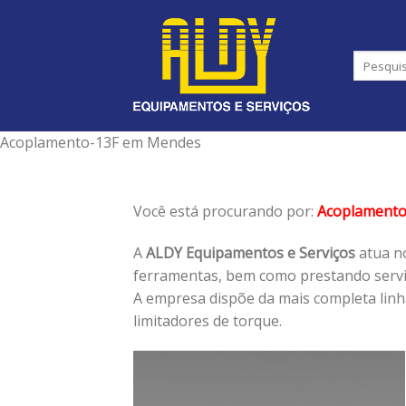
Skip
to
content
Acoplamento-13F em Mendes
Você está procurando por:
Acoplamento
A
ALDY Equipamentos e Serviços
atua no
ferramentas, bem como prestando serviç
A empresa dispõe da mais completa lin
limitadores de torque.