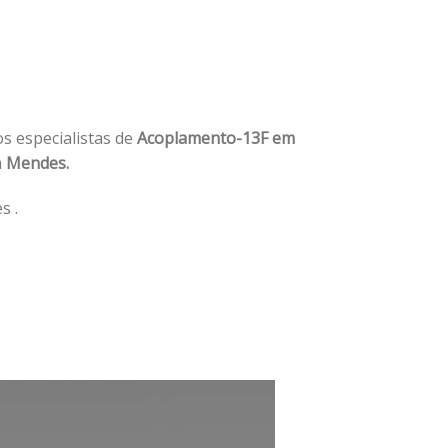
os especialistas de
Acoplamento-13F em
m
Mendes.
s .