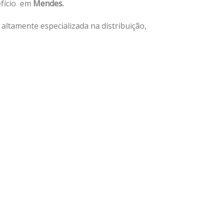
efício em
Mendes.
ltamente especializada na distribuição,