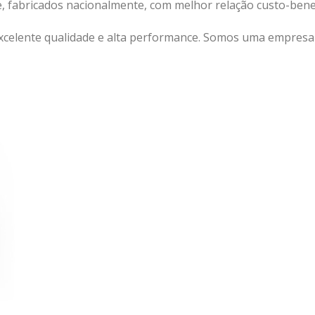
e, fabricados nacionalmente, com melhor relação custo-ben
xcelente qualidade e alta performance. Somos uma empresa a