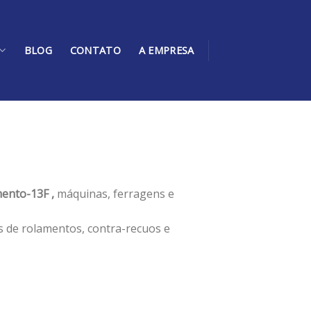
BLOG
CONTATO
A EMPRESA
ento-13F ,
máquinas, ferragens e
s de rolamentos, contra-recuos e