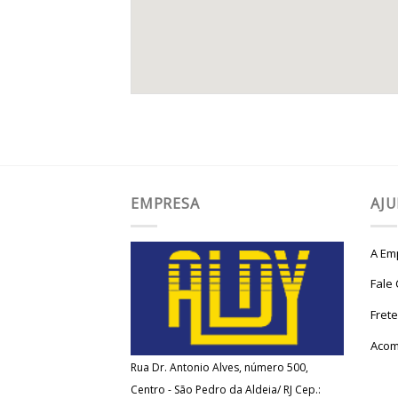
EMPRESA
AJ
A Em
Fale
Fret
Acom
Rua Dr. Antonio Alves, número 500,
Centro - São Pedro da Aldeia/ RJ Cep.: