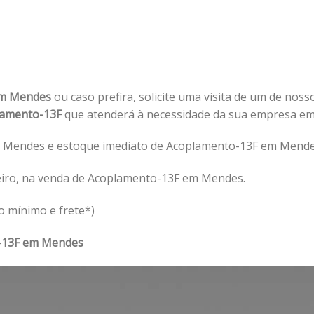
em Mendes
ou caso prefira, solicite uma visita de um de noss
lamento-13F
que atenderá à necessidade da sua empresa e
 Mendes e estoque imediato de Acoplamento-13F em Mende
eiro, na venda de Acoplamento-13F em Mendes.
o mínimo e frete*)
-13F em Mendes