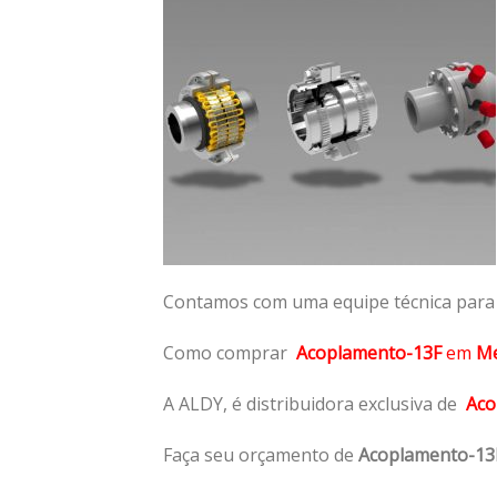
Contamos com uma equipe técnica para n
Como comprar
Acoplamento-13F
em
M
A ALDY, é distribuidora exclusiva de
Aco
Faça seu orçamento de
Acoplamento-13