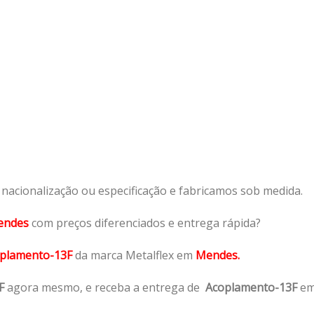
acionalização ou especificação e fabricamos sob medida.
endes
com preços diferenciados e entrega rápida?
plamento-13F
da marca Metalflex em
Mendes.
F
agora mesmo, e receba a entrega de
Acoplamento-13F
e