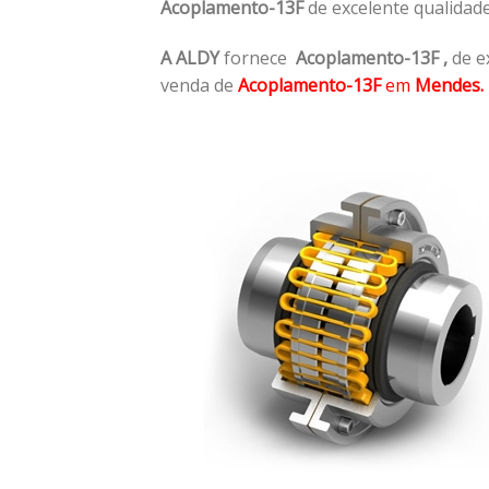
Acoplamento-13F
de excelente qualidad
A ALDY
fornece
Acoplamento-13F
,
de e
venda de
Acoplamento-13F
em
Mendes.