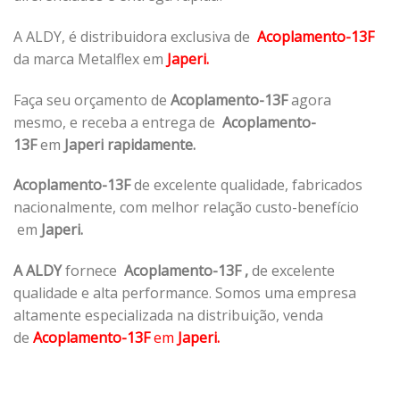
A ALDY, é distribuidora exclusiva de
Acoplamento-13F
da marca Metalflex em
Japeri.
Faça seu orçamento de
Acoplamento-13F
agora
mesmo, e receba a entrega de
Acoplamento-
13F
em
Japeri rapidamente.
Acoplamento-13F
de excelente qualidade, fabricados
nacionalmente, com melhor relação custo-benefício
em
Japeri.
A ALDY
fornece
Acoplamento-13F
,
de excelente
qualidade e alta performance. Somos uma empresa
altamente especializada na distribuição, venda
de
Acoplamento-13F
em
Japeri.