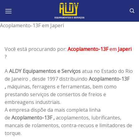
Skip
to
content
Acoplamento-13F em Japeri
Você está procurando por:
Acoplamento-13F
em
Japeri
?
A
ALDY Equipamentos e Serviços
atua no Estado do Rio
de Janeiro , desde 1997 distribuindo
Acoplamento-13F
,
máquinas, ferragens e ferramentas, bem como
prestando serviços de consertos de freios e
embreagens industriais.
A empresa dispõe da mais completa linha
de
Acoplamento-13F ,
acoplamentos, lubrificantes,
mancais de rolamentos, contra-recuos e limitadores de
torque.