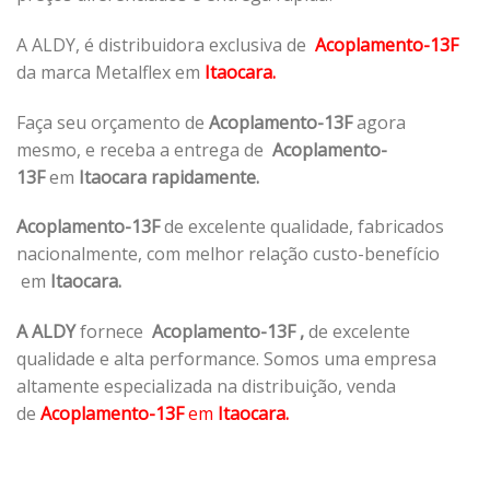
A ALDY, é distribuidora exclusiva de
Acoplamento-13F
da marca Metalflex em
Itaocara.
Faça seu orçamento de
Acoplamento-13F
agora
mesmo, e receba a entrega de
Acoplamento-
13F
em
Itaocara rapidamente.
Acoplamento-13F
de excelente qualidade, fabricados
nacionalmente, com melhor relação custo-benefício
em
Itaocara.
A ALDY
fornece
Acoplamento-13F
,
de excelente
qualidade e alta performance. Somos uma empresa
altamente especializada na distribuição, venda
de
Acoplamento-13F
em
Itaocara.