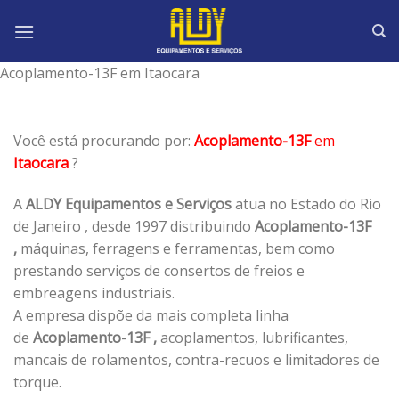
Skip
to
content
Acoplamento-13F em Itaocara
Você está procurando por:
Acoplamento-13F
em
Itaocara
?
A
ALDY Equipamentos e Serviços
atua no Estado do Rio
de Janeiro , desde 1997 distribuindo
Acoplamento-13F
,
máquinas, ferragens e ferramentas, bem como
prestando serviços de consertos de freios e
embreagens industriais.
A empresa dispõe da mais completa linha
de
Acoplamento-13F ,
acoplamentos, lubrificantes,
mancais de rolamentos, contra-recuos e limitadores de
torque.