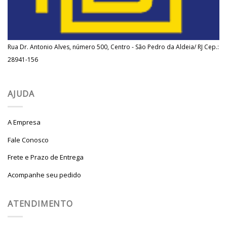
Rua Dr. Antonio Alves, número 500, Centro - São Pedro da Aldeia/ RJ Cep.:
28941-156
AJUDA
A Empresa
Fale Conosco
Frete e Prazo de Entrega
Acompanhe seu pedido
ATENDIMENTO