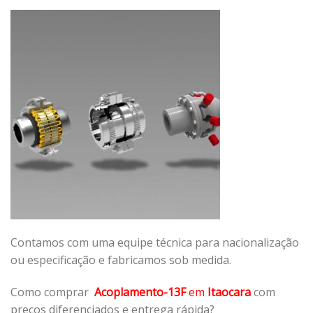
Contamos com uma equipe técnica para nacionalização
ou especificação e fabricamos sob medida.
Como comprar
Acoplamento-13F
em
Itaocara
com
preços diferenciados e entrega rápida?