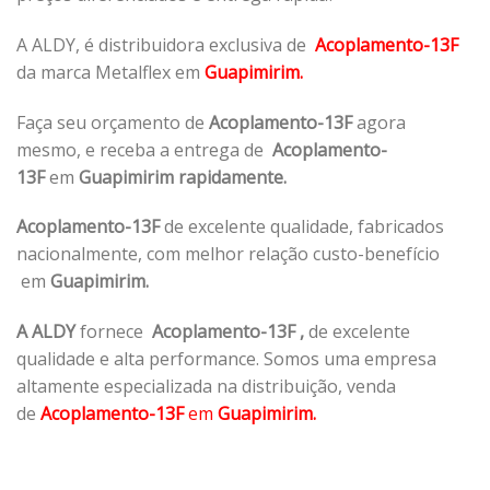
A ALDY, é distribuidora exclusiva de
Acoplamento-13F
da marca Metalflex em
Guapimirim.
Faça seu orçamento de
Acoplamento-13F
agora
mesmo, e receba a entrega de
Acoplamento-
13F
em
Guapimirim rapidamente.
Acoplamento-13F
de excelente qualidade, fabricados
nacionalmente, com melhor relação custo-benefício
em
Guapimirim.
A ALDY
fornece
Acoplamento-13F
,
de excelente
qualidade e alta performance. Somos uma empresa
altamente especializada na distribuição, venda
de
Acoplamento-13F
em
Guapimirim.