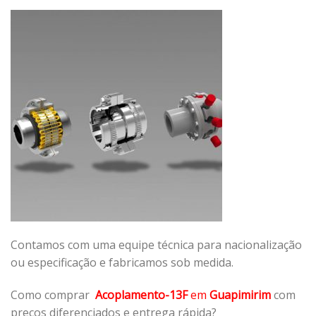
Contamos com uma equipe técnica para nacionalização
ou especificação e fabricamos sob medida.
Como comprar
Acoplamento-13F
em
Guapimirim
com
preços diferenciados e entrega rápida?