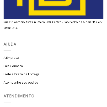
Rua Dr. Antonio Alves, número 500, Centro - São Pedro da Aldeia/ RJ Cep.:
28941-156
AJUDA
A Empresa
Fale Conosco
Frete e Prazo de Entrega
Acompanhe seu pedido
ATENDIMENTO