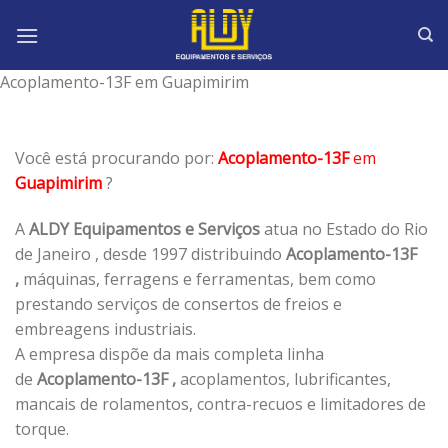
Skip
to
content
Acoplamento-13F em Guapimirim
Você está procurando por:
Acoplamento-13F
em
Guapimirim
?
A
ALDY Equipamentos e Serviços
atua no Estado do Rio
de Janeiro , desde 1997 distribuindo
Acoplamento-13F
,
máquinas, ferragens e ferramentas, bem como
prestando serviços de consertos de freios e
embreagens industriais.
A empresa dispõe da mais completa linha
de
Acoplamento-13F ,
acoplamentos, lubrificantes,
mancais de rolamentos, contra-recuos e limitadores de
torque.