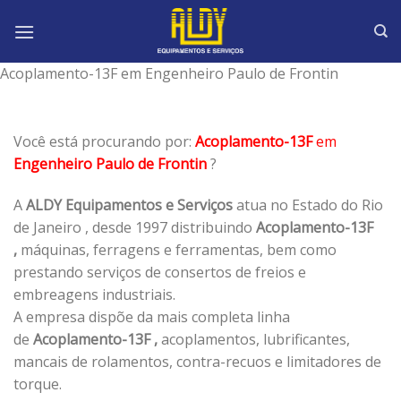
Skip
to
content
Acoplamento-13F em Engenheiro Paulo de Frontin
Você está procurando por:
Acoplamento-13F
em
Engenheiro Paulo de Frontin
?
A
ALDY Equipamentos e Serviços
atua no Estado do Rio
de Janeiro , desde 1997 distribuindo
Acoplamento-13F
,
máquinas, ferragens e ferramentas, bem como
prestando serviços de consertos de freios e
embreagens industriais.
A empresa dispõe da mais completa linha
de
Acoplamento-13F ,
acoplamentos, lubrificantes,
mancais de rolamentos, contra-recuos e limitadores de
torque.