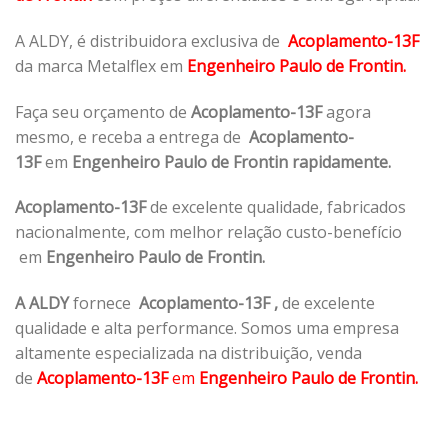
A ALDY, é distribuidora exclusiva de
Acoplamento-13F
da marca Metalflex em
Engenheiro Paulo de Frontin.
Faça seu orçamento de
Acoplamento-13F
agora
mesmo, e receba a entrega de
Acoplamento-
13F
em
Engenheiro Paulo de Frontin rapidamente.
Acoplamento-13F
de excelente qualidade, fabricados
nacionalmente, com melhor relação custo-benefício
em
Engenheiro Paulo de Frontin.
A ALDY
fornece
Acoplamento-13F
,
de excelente
qualidade e alta performance. Somos uma empresa
altamente especializada na distribuição, venda
de
Acoplamento-13F
em
Engenheiro Paulo de Frontin.