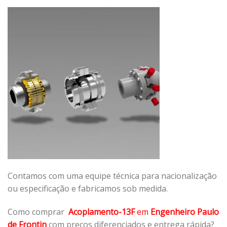
Contamos com uma equipe técnica para nacionalização
ou especificação e fabricamos sob medida.
Como comprar
Acoplamento-13F
em
Engenheiro Paulo
de Frontin
com preços diferenciados e entrega rápida?