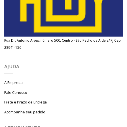
Rua Dr. Antonio Alves, número 500, Centro - São Pedro da Aldeia/ RJ Cep.:
28941-156
AJUDA
A Empresa
Fale Conosco
Frete e Prazo de Entrega
Acompanhe seu pedido