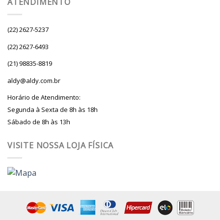
ATENDIMENTO
(22) 2627-5237
(22) 2627-6493
(21) 98835-8819
aldy@aldy.com.br
Horário de Atendimento:
Segunda à Sexta de 8h às 18h
Sábado de 8h às 13h
VISITE NOSSA LOJA FÍSICA