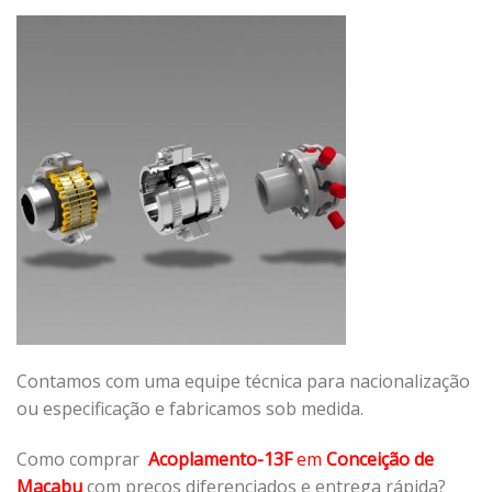
Contamos com uma equipe técnica para nacionalização
ou especificação e fabricamos sob medida.
Como comprar
Acoplamento-13F
em
Conceição de
Macabu
com preços diferenciados e entrega rápida?