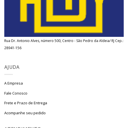
Rua Dr. Antonio Alves, número 500, Centro - São Pedro da Aldeia/ RJ Cep.:
28941-156
AJUDA
A Empresa
Fale Conosco
Frete e Prazo de Entrega
Acompanhe seu pedido