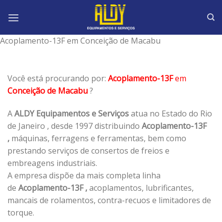
Skip
to
content
Acoplamento-13F em Conceição de Macabu
Você está procurando por:
Acoplamento-13F
em
Conceição de Macabu
?
A
ALDY Equipamentos e Serviços
atua no Estado do Rio
de Janeiro , desde 1997 distribuindo
Acoplamento-13F
,
máquinas, ferragens e ferramentas, bem como
prestando serviços de consertos de freios e
embreagens industriais.
A empresa dispõe da mais completa linha
de
Acoplamento-13F ,
acoplamentos, lubrificantes,
mancais de rolamentos, contra-recuos e limitadores de
torque.