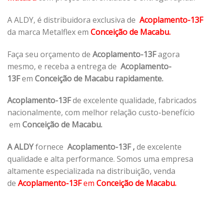
A ALDY, é distribuidora exclusiva de
Acoplamento-13F
da marca Metalflex em
Conceição de Macabu.
Faça seu orçamento de
Acoplamento-13F
agora
mesmo, e receba a entrega de
Acoplamento-
13F
em
Conceição de Macabu rapidamente.
Acoplamento-13F
de excelente qualidade, fabricados
nacionalmente, com melhor relação custo-benefício
em
Conceição de Macabu.
A ALDY
fornece
Acoplamento-13F
,
de excelente
qualidade e alta performance. Somos uma empresa
altamente especializada na distribuição, venda
de
Acoplamento-13F
em
Conceição de Macabu.