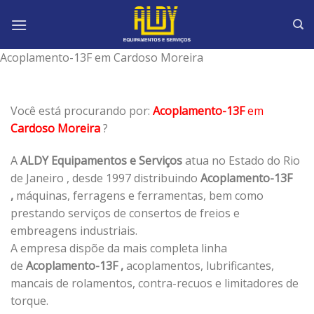
Skip
to
content
Acoplamento-13F em Cardoso Moreira
Você está procurando por:
Acoplamento-13F
em
Cardoso Moreira
?
A
ALDY Equipamentos e Serviços
atua no Estado do Rio
de Janeiro , desde 1997 distribuindo
Acoplamento-13F
,
máquinas, ferragens e ferramentas, bem como
prestando serviços de consertos de freios e
embreagens industriais.
A empresa dispõe da mais completa linha
de
Acoplamento-13F ,
acoplamentos, lubrificantes,
mancais de rolamentos, contra-recuos e limitadores de
torque.