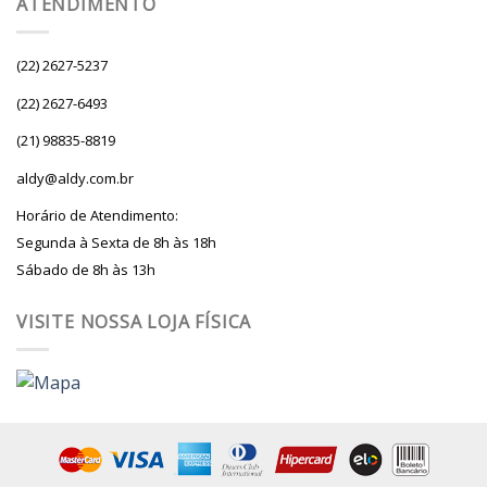
ATENDIMENTO
(22) 2627-5237
(22) 2627-6493
(21) 98835-8819
aldy@aldy.com.br
Horário de Atendimento:
Segunda à Sexta de 8h às 18h
Sábado de 8h às 13h
VISITE NOSSA LOJA FÍSICA