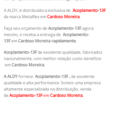
A ALDY, é distribuidora exclusiva de
Acoplamento-13F
da marca Metalflex em
Cardoso Moreira.
Faça seu orçamento de
Acoplamento-13F
agora
mesmo, e receba a entrega de
Acoplamento-
13F
em
Cardoso Moreira rapidamente.
Acoplamento-13F
de excelente qualidade, fabricados
nacionalmente, com melhor relação custo-benefício
em
Cardoso Moreira.
A ALDY
fornece
Acoplamento-13F
,
de excelente
qualidade e alta performance. Somos uma empresa
altamente especializada na distribuição, venda
de
Acoplamento-13F
em
Cardoso Moreira.