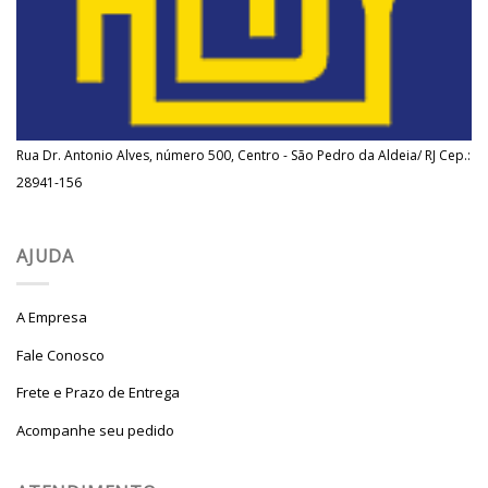
Rua Dr. Antonio Alves, número 500, Centro - São Pedro da Aldeia/ RJ Cep.:
28941-156
AJUDA
A Empresa
Fale Conosco
Frete e Prazo de Entrega
Acompanhe seu pedido