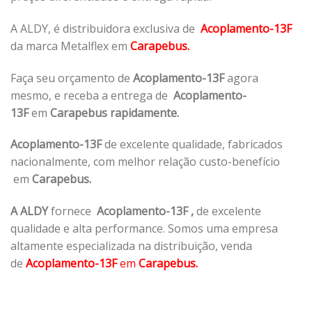
A ALDY, é distribuidora exclusiva de
Acoplamento-13F
da marca Metalflex em
Carapebus.
Faça seu orçamento de
Acoplamento-13F
agora
mesmo, e receba a entrega de
Acoplamento-
13F
em
Carapebus rapidamente.
Acoplamento-13F
de excelente qualidade, fabricados
nacionalmente, com melhor relação custo-benefício
em
Carapebus.
A ALDY
fornece
Acoplamento-13F
,
de excelente
qualidade e alta performance. Somos uma empresa
altamente especializada na distribuição, venda
de
Acoplamento-13F
em
Carapebus.