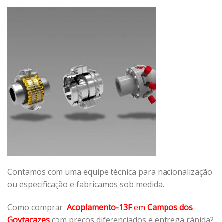
Contamos com uma equipe técnica para nacionalização
ou especificação e fabricamos sob medida.
Como comprar
Acoplamento-13F
em
Campos dos
Goytacazes
com preços diferenciados e entrega rápida?