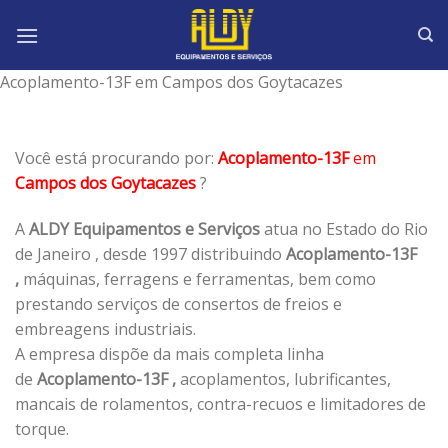
Skip
to
content
Acoplamento-13F em Campos dos Goytacazes
Você está procurando por:
Acoplamento-13F
em
Campos dos Goytacazes
?
A
ALDY Equipamentos e Serviços
atua no Estado do Rio
de Janeiro , desde 1997 distribuindo
Acoplamento-13F
,
máquinas, ferragens e ferramentas, bem como
prestando serviços de consertos de freios e
embreagens industriais.
A empresa dispõe da mais completa linha
de
Acoplamento-13F ,
acoplamentos, lubrificantes,
mancais de rolamentos, contra-recuos e limitadores de
torque.