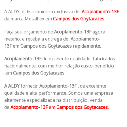
A ALDY, é distribuidora exclusiva de
Acoplamento-13F
da marca Metalflex em
Campos dos Goytacazes.
Faça seu orçamento de
Acoplamento-13F
agora
mesmo, e receba a entrega de
Acoplamento-
13F
em
Campos dos Goytacazes rapidamente.
Acoplamento-13F
de excelente qualidade, fabricados
nacionalmente, com melhor relação custo-benefício
em
Campos dos Goytacazes.
A ALDY
fornece
Acoplamento-13F
,
de excelente
qualidade e alta performance. Somos uma empresa
altamente especializada na distribuição, venda
de
Acoplamento-13F
em
Campos dos Goytacazes.