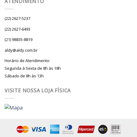
ATENDIMENTO
(22) 2627-5237
(22) 2627-6493
(21) 98835-8819
aldy@aldy.com.br
Horário de Atendimento:
Segunda à Sexta de 8h às 18h
Sábado de 8h às 13h
VISITE NOSSA LOJA FÍSICA