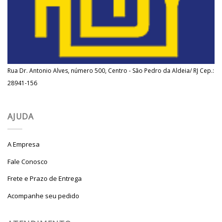
Rua Dr. Antonio Alves, número 500, Centro - São Pedro da Aldeia/ RJ Cep.:
28941-156
AJUDA
A Empresa
Fale Conosco
Frete e Prazo de Entrega
Acompanhe seu pedido