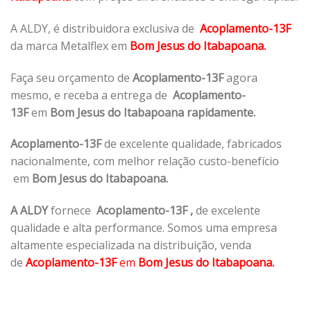
A ALDY, é distribuidora exclusiva de
Acoplamento-13F
da marca Metalflex em
Bom Jesus do Itabapoana.
Faça seu orçamento de
Acoplamento-13F
agora
mesmo, e receba a entrega de
Acoplamento-
13F
em
Bom Jesus do Itabapoana rapidamente.
Acoplamento-13F
de excelente qualidade, fabricados
nacionalmente, com melhor relação custo-benefício
em
Bom Jesus do Itabapoana.
A ALDY
fornece
Acoplamento-13F
,
de excelente
qualidade e alta performance. Somos uma empresa
altamente especializada na distribuição, venda
de
Acoplamento-13F
em
Bom Jesus do Itabapoana.