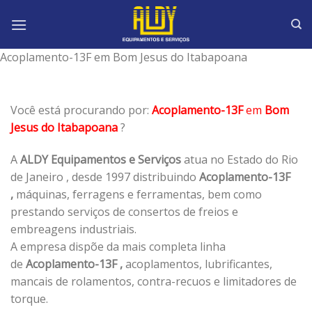
Skip
to
content
Acoplamento-13F em Bom Jesus do Itabapoana
Você está procurando por:
Acoplamento-13F
em
Bom
Jesus do Itabapoana
?
A
ALDY Equipamentos e Serviços
atua no Estado do Rio
de Janeiro , desde 1997 distribuindo
Acoplamento-13F
,
máquinas, ferragens e ferramentas, bem como
prestando serviços de consertos de freios e
embreagens industriais.
A empresa dispõe da mais completa linha
de
Acoplamento-13F ,
acoplamentos, lubrificantes,
mancais de rolamentos, contra-recuos e limitadores de
torque.