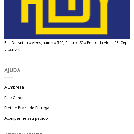
Rua Dr. Antonio Alves, número 500, Centro - São Pedro da Aldeia/ RJ Cep.:
28941-156
AJUDA
A Empresa
Fale Conosco
Frete e Prazo de Entrega
Acompanhe seu pedido