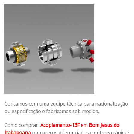
Contamos com uma equipe técnica para nacionalização
ou especificação e fabricamos sob medida.
Como comprar
Acoplamento-13F
em
Bom Jesus do
Itabapoana
com preços diferenciados e entrega rápida?