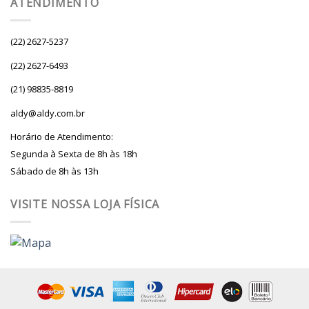
ATENDIMENTO
(22) 2627-5237
(22) 2627-6493
(21) 98835-8819
aldy@aldy.com.br
Horário de Atendimento:
Segunda à Sexta de 8h às 18h
Sábado de 8h às 13h
VISITE NOSSA LOJA FÍSICA