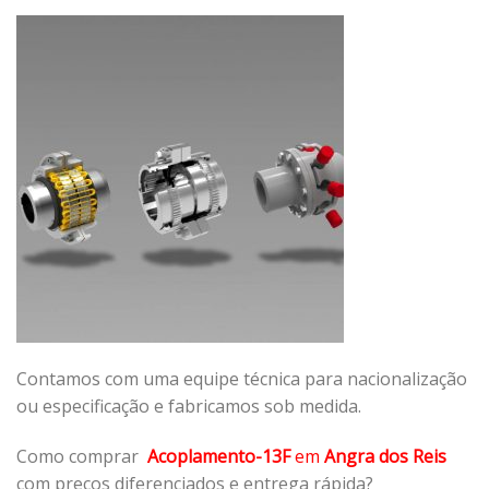
Contamos com uma equipe técnica para nacionalização
ou especificação e fabricamos sob medida.
Como comprar
Acoplamento-13F
em
Angra dos Reis
com preços diferenciados e entrega rápida?