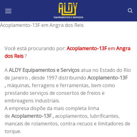
Skip
to
content
Acoplamento-13F em Angra dos Reis
Você está procurando por:
Acoplamento-13F
em
Angra
dos Reis
?
A
ALDY Equipamentos e Serviços
atua no Estado do Rio
de Janeiro , desde 1997 distribuindo
Acoplamento-13F
,
máquinas, ferragens e ferramentas, bem como
prestando serviços de consertos de freios e
embreagens industriais.
A empresa dispõe da mais completa linha
de
Acoplamento-13F ,
acoplamentos, lubrificantes,
mancais de rolamentos, contra-recuos e limitadores de
torque.