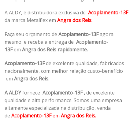
A ALDY, é distribuidora exclusiva de
Acoplamento-13F
da marca Metalflex em
Angra dos Reis.
Faça seu orçamento de
Acoplamento-13F
agora
mesmo, e receba a entrega de
Acoplamento-
13F
em
Angra dos Reis rapidamente.
Acoplamento-13F
de excelente qualidade, fabricados
nacionalmente, com melhor relação custo-benefício
em
Angra dos Reis.
A ALDY
fornece
Acoplamento-13F
,
de excelente
qualidade e alta performance. Somos uma empresa
altamente especializada na distribuição, venda
de
Acoplamento-13F
em
Angra dos Reis.