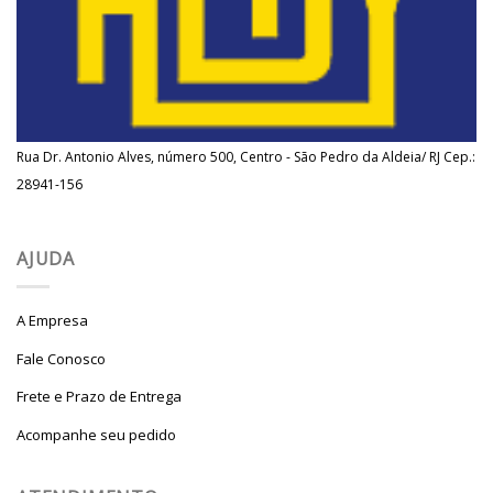
Rua Dr. Antonio Alves, número 500, Centro - São Pedro da Aldeia/ RJ Cep.:
28941-156
AJUDA
A Empresa
Fale Conosco
Frete e Prazo de Entrega
Acompanhe seu pedido