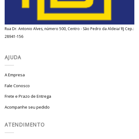
Rua Dr. Antonio Alves, número 500, Centro - São Pedro da Aldeia/ RJ Cep.:
28941-156
AJUDA
A Empresa
Fale Conosco
Frete e Prazo de Entrega
Acompanhe seu pedido
ATENDIMENTO