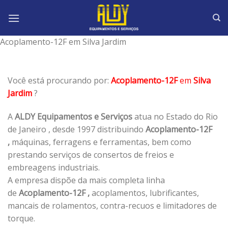
Skip
to
content
Acoplamento-12F em Silva Jardim
Você está procurando por:
Acoplamento-12F
em
Silva
Jardim
?
A
ALDY Equipamentos e Serviços
atua no Estado do Rio
de Janeiro , desde 1997 distribuindo
Acoplamento-12F
,
máquinas, ferragens e ferramentas, bem como
prestando serviços de consertos de freios e
embreagens industriais.
A empresa dispõe da mais completa linha
de
Acoplamento-12F ,
acoplamentos, lubrificantes,
mancais de rolamentos, contra-recuos e limitadores de
torque.